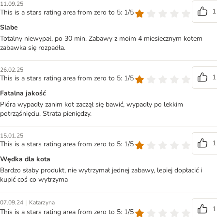
11.09.25
1
This is a stars rating area from zero to 5: 1/5
Slabe
Totalny niewypał, po 30 min. Zabawy z moim 4 miesiecznym kotem
zabawka się rozpadła.
26.02.25
1
This is a stars rating area from zero to 5: 1/5
Fatalna jakość
Pióra wypadły zanim kot zaczął się bawić, wypadły po lekkim
potrząśnięciu. Strata pieniędzy.
15.01.25
1
This is a stars rating area from zero to 5: 1/5
Wędka dla kota
Bardzo słaby produkt, nie wytrzymał jednej zabawy, lepiej dopłacić i
kupić coś co wytrzyma
|
07.09.24
Katarzyna
1
This is a stars rating area from zero to 5: 1/5