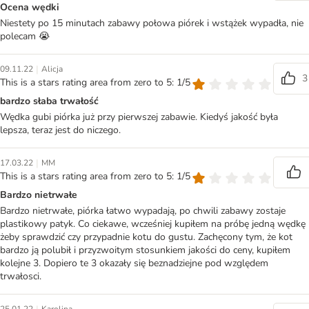
Ocena wędki
Niestety po 15 minutach zabawy połowa piórek i wstążek wypadła, nie
polecam 😭
|
09.11.22
Alicja
3
This is a stars rating area from zero to 5: 1/5
bardzo słaba trwałość
Wędka gubi piórka już przy pierwszej zabawie. Kiedyś jakość była
lepsza, teraz jest do niczego.
|
17.03.22
MM
This is a stars rating area from zero to 5: 1/5
Bardzo nietrwałe
Bardzo nietrwałe, piórka łatwo wypadają, po chwili zabawy zostaje
plastikowy patyk. Co ciekawe, wcześniej kupiłem na próbę jedną wędkę
żeby sprawdzić czy przypadnie kotu do gustu. Zachęcony tym, że kot
bardzo ją polubił i przyzwoitym stosunkiem jakości do ceny, kupiłem
kolejne 3. Dopiero te 3 okazały się beznadziejne pod względem
trwałosci.