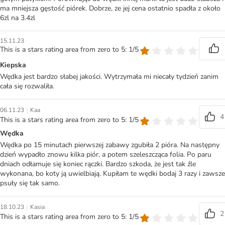
ma mniejsza gęstość piórek. Dobrze, ze jej cena ostatnio spadła z około
6zl na 3.4zl
15.11.23
This is a stars rating area from zero to 5: 1/5
Kiepska
Wędka jest bardzo słabej jakości. Wytrzymała mi niecały tydzień zanim
cała się rozwaliła.
|
06.11.23
Kaa
4
This is a stars rating area from zero to 5: 1/5
Wędka
Wędka po 15 minutach pierwszej zabawy zgubiła 2 pióra. Na następny
dzień wypadło znowu kilka piór, a potem szeleszcząca folia. Po paru
dniach odłamuje się koniec rączki. Bardzo szkoda, że jest tak źle
wykonana, bo koty ją uwielbiają. Kupiłam te wędki bodaj 3 razy i zawsze
psuły się tak samo.
|
18.10.23
Kasia
2
This is a stars rating area from zero to 5: 1/5