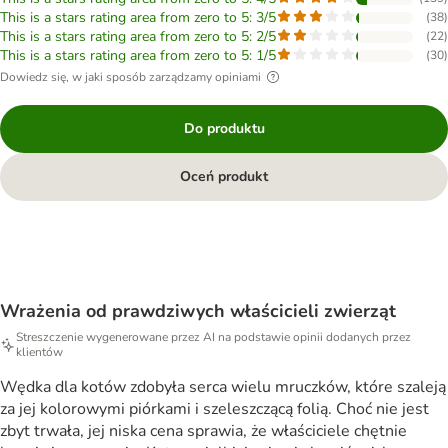
This is a stars rating area from zero to 5: 3/5
(
38
)
This is a stars rating area from zero to 5: 2/5
(
22
)
This is a stars rating area from zero to 5: 1/5
(
30
)
Dowiedz się, w jaki sposób zarządzamy opiniami
Do produktu
Oceń produkt
Wrażenia od prawdziwych właścicieli zwierząt
Streszczenie wygenerowane przez AI na podstawie opinii dodanych przez
klientów
Wędka dla kotów zdobyła serca wielu mruczków, które szaleją
za jej kolorowymi piórkami i szeleszczącą folią. Choć nie jest
zbyt trwała, jej niska cena sprawia, że właściciele chętnie