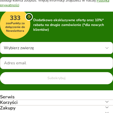
obsługi klienta zooplus. Więcej informacji znajdziesz w naszej
Polityka
prywatności
333
Dodatkowo ekskluzywne oferty oraz 10%*
zooPunkty za
rabatu na drugie zamówienie (*dla nowych
dołączenie do
klientów)
Newslettera
Wybierz zwierzę
Subskrybuj
Serwis
Korzyści
Zakupy