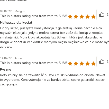
|
09.07.22
Marigold
1
This is a stars rating area from zero to 5: 5/5
Najlepsza dla kociąt
Dobry skład, puszysta konsystencja, z galaretką, ładnie pachnie a co
najważniejsze jako jedyna mokra karma bez zbóż dla kociąt z zooplus
smakuje kici. Moja kitku akceptuje też Schesir, która jest absurdalnie
droga w dodatku w składzie ma tylko mięso mięśniowe co nie może być
zdrowe.
|
14.04.22
Anna
1
This is a stars rating area from zero to 5: 5/5
Pyszne
Koty rzuciły się na zawartość puszki i miski wylizane do czysta. Nawet
te wybredne. Konsystencja nie za bardzo zbita, sporo galaretki, zapach
zachęcający.