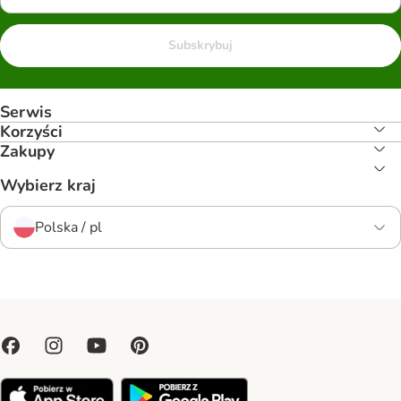
Subskrybuj
Serwis
Korzyści
Zakupy
Wybierz kraj
Polska / pl