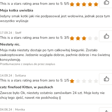
This is a stars rating area from zero to 5: 5/5
Moja kotka uwielbia
Jedyny smak kotki jaki nie podpasowal jest wołowina, jednak poza tym
wszystko wylizuje
|
17.09.24
Steff
This is a stars rating area from zero to 5: 3/5
Niestety nic.
Moja mała niestety dostaje po tym całkowitej biegunki. Zostało
zaakceptowane. Jedzenie wygląda dobrze, pachnie dobrze i ma świetną
konsystencję.
Przetłumaczone z zooplus.de przez zooplus
|
14.09.24
Svitlana
This is a stars rating area from zero to 5: 1/5
catz finefood Kitten, w puszkach
Zawsze było Ok, niestety ostatnio zamówiłam 24 szt. Moje koty nie
chcą tego zjeść, nawet nie podchodzą ((
|
04.06.24
Monika