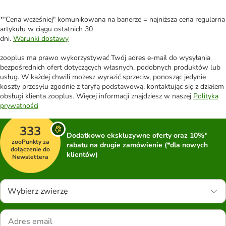
*"Cena wcześniej" komunikowana na banerze = najniższa cena regularna
artykułu w ciągu ostatnich 30
dni.
Warunki dostawy
zooplus ma prawo wykorzystywać Twój adres e-mail do wysyłania
bezpośrednich ofert dotyczących własnych, podobnych produktów lub
usług. W każdej chwili możesz wyrazić sprzeciw, ponosząc jedynie
koszty przesyłu zgodnie z taryfą podstawową, kontaktując się z działem
obsługi klienta zooplus. Więcej informacji znajdziesz w naszej
Polityka
prywatności
333
Dodatkowo ekskluzywne oferty oraz 10%*
zooPunkty za
rabatu na drugie zamówienie (*dla nowych
dołączenie do
klientów)
Newslettera
Wybierz zwierzę