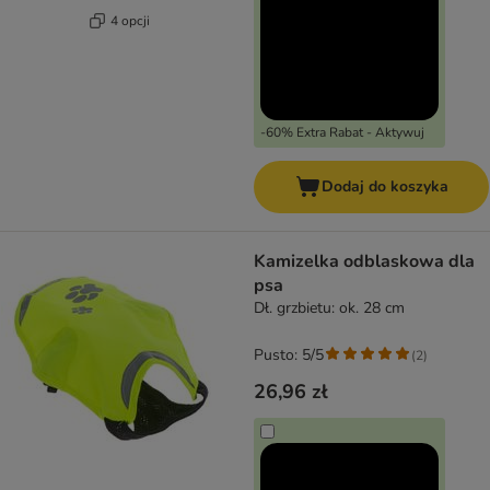
4 opcji
-60% Extra Rabat - Aktywuj
Dodaj do koszyka
Kamizelka odblaskowa dla
psa
Dł. grzbietu: ok. 28 cm
Pusto: 5/5
(
2
)
26,96 zł