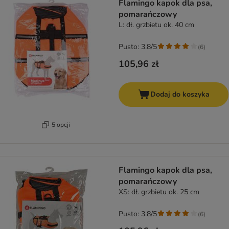
Flamingo kapok dla psa,
pomarańczowy
L: dł. grzbietu ok. 40 cm
Pusto: 3.8/5
(
6
)
105,96 zł
Dodaj do koszyka
5 opcji
Flamingo kapok dla psa,
pomarańczowy
XS: dł. grzbietu ok. 25 cm
Pusto: 3.8/5
(
6
)