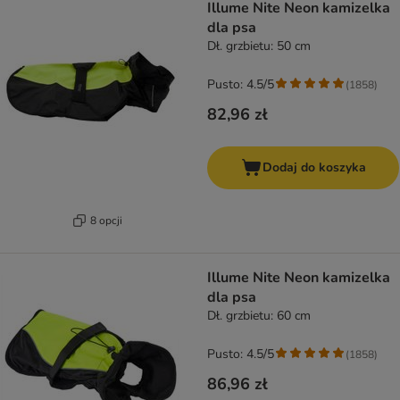
Illume Nite Neon kamizelka
dla psa
Dł. grzbietu: 50 cm
Pusto: 4.5/5
(
1858
)
82,96 zł
Dodaj do koszyka
8 opcji
Illume Nite Neon kamizelka
dla psa
Dł. grzbietu: 60 cm
Pusto: 4.5/5
(
1858
)
86,96 zł