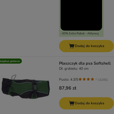
-30% Extra Rabat - Aktywuj
Dodaj do koszyka
ooplus poleca
Płaszczyk dla psa Softshell
Dł. grzbietu: 40 cm
Pusto: 4.3/5
(
1241
)
87,96 zł
Dodaj do koszyka