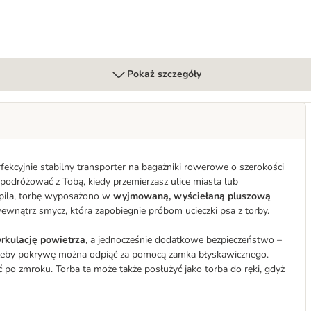
Pokaż szczegóły
fekcyjnie stabilny transporter na bagażniki rowerowe o szerokości
podróżować z Tobą, kiedy przemierzasz ulice miasta lub
pila, torbę wyposażono w
wyjmowaną, wyściełaną pluszową
ewnątrz smycz, która zapobiegnie próbom ucieczki psa z torby.
yrkulację powietrza
, a jednocześnie dodatkowe bezpieczeństwo –
trzeby pokrywę można odpiąć za pomocą zamka błyskawicznego.
po zmroku. Torba ta może także posłużyć jako torba do ręki, gdyż