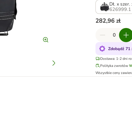
Dł. x szer
626999.1
282,96 zł
Zdobądź 71 
Dostawa: 1-2 dni r
Polityka zwrotów
W
Wszystkie ceny zawier