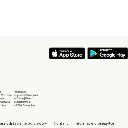
y
Security
Security
arz odstąpienia od umowy
Kontakt
Informacje o przesyłce