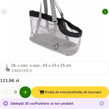
Dł. x szer. x wys.: 43 x 23 x 25 cm
1969259.0
121,96 zł
Dodaj do koszyka
Dodaj do koszyka
Zdobądź 30 zooPunktów za ten produkt