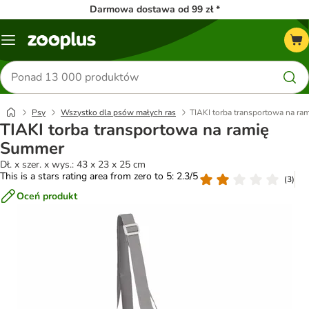
Darmowa dostawa od 99 zł *
Menu
Szukaj
produktów
Psy
Wszystko dla psów małych ras
TIAKI torba transportowa na r
TIAKI torba transportowa na ramię
Summer
Dł. x szer. x wys.: 43 x 23 x 25 cm
This is a stars rating area from zero to 5: 2.3/5
(
3
)
Oceń produkt