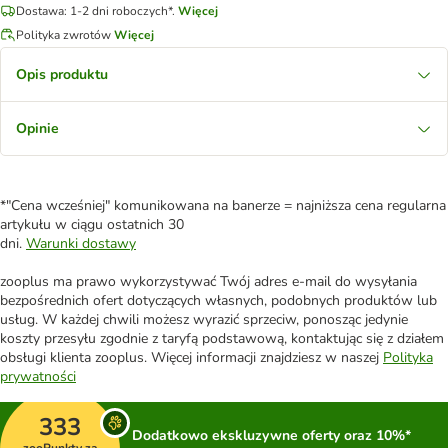
Dostawa: 1-2 dni roboczych*.
Więcej
Polityka zwrotów
Więcej
Opis produktu
Opinie
*"Cena wcześniej" komunikowana na banerze = najniższa cena regularna
artykułu w ciągu ostatnich 30
dni.
Warunki dostawy
zooplus ma prawo wykorzystywać Twój adres e-mail do wysyłania
bezpośrednich ofert dotyczących własnych, podobnych produktów lub
usług. W każdej chwili możesz wyrazić sprzeciw, ponosząc jedynie
koszty przesyłu zgodnie z taryfą podstawową, kontaktując się z działem
obsługi klienta zooplus. Więcej informacji znajdziesz w naszej
Polityka
prywatności
333
Dodatkowo ekskluzywne oferty oraz 10%*