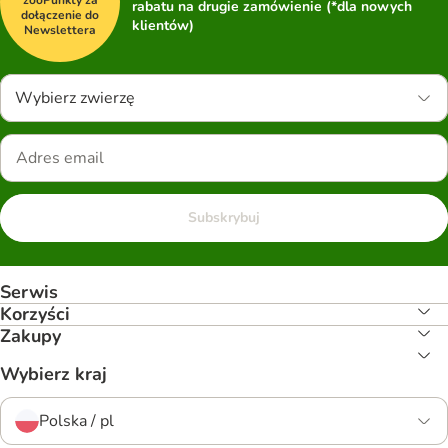
zooPunkty za
rabatu na drugie zamówienie (*dla nowych
dołączenie do
klientów)
Newslettera
Wybierz zwierzę
Subskrybuj
Serwis
Korzyści
Zakupy
Wybierz kraj
Polska / pl