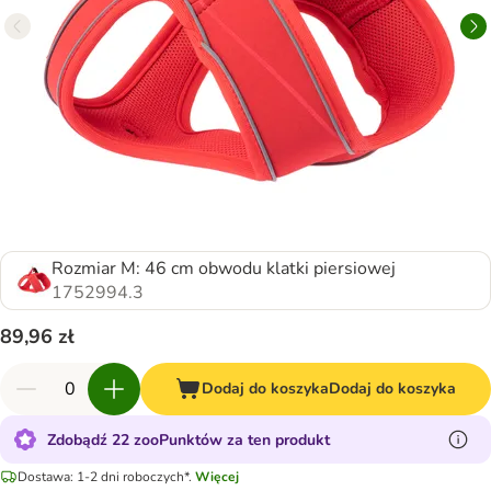
Rozmiar M: 46 cm obwodu klatki piersiowej
1752994.3
89,96 zł
Dodaj do koszyka
Dodaj do koszyka
Zdobądź 22 zooPunktów za ten produkt
Dostawa: 1-2 dni roboczych*.
Więcej