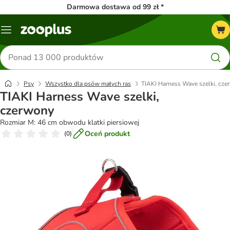
Darmowa dostawa od 99 zł *
Menu
Szukaj
produktów
Psy
Wszystko dla psów małych ras
TIAKI Harness Wave szelki, cz
TIAKI Harness Wave szelki,
czerwony
Rozmiar M: 46 cm obwodu klatki piersiowej
Oceń produkt
(
0
)