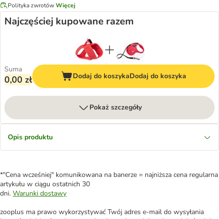
Polityka zwrotów
Więcej
Najczęściej kupowane razem
Suma
Dodaj do koszyka
Dodaj do koszyka
0,00 zł
Pokaż szczegóły
Opis produktu
*"Cena wcześniej" komunikowana na banerze = najniższa cena regularna
artykułu w ciągu ostatnich 30
dni.
Warunki dostawy
zooplus ma prawo wykorzystywać Twój adres e-mail do wysyłania