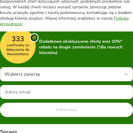
bezpośrednich ofert dotyczących własnych, podobnych produktów lub
usług. W każdej chwili możesz wyrazić sprzeciw, ponosząc jedynie
koszty przesyłu zgodnie z taryfą podstawową, kontaktując się z działem
obsługi klienta zooplus. Więcej informacji znajdziesz w naszej
Polityka
prywatności
333
Dodatkowo ekskluzywne oferty oraz 10%*
zooPunkty za
rabatu na drugie zamówienie (*dla nowych
dołączenie do
klientów)
Newslettera
Wybierz zwierzę
Subskrybuj
Serwis