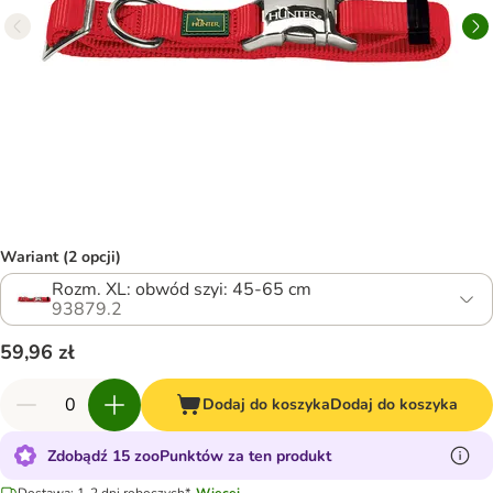
Wariant (2 opcji)
Rozm. XL: obwód szyi: 45-65 cm
93879.2
59,96 zł
Dodaj do koszyka
Dodaj do koszyka
Zdobądź 15 zooPunktów za ten produkt
Dostawa: 1-2 dni roboczych*.
Więcej