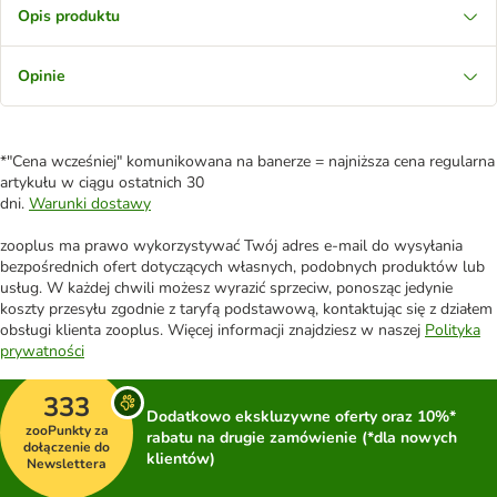
Opis produktu
Opinie
*"Cena wcześniej" komunikowana na banerze = najniższa cena regularna
artykułu w ciągu ostatnich 30
dni.
Warunki dostawy
zooplus ma prawo wykorzystywać Twój adres e-mail do wysyłania
bezpośrednich ofert dotyczących własnych, podobnych produktów lub
usług. W każdej chwili możesz wyrazić sprzeciw, ponosząc jedynie
koszty przesyłu zgodnie z taryfą podstawową, kontaktując się z działem
obsługi klienta zooplus. Więcej informacji znajdziesz w naszej
Polityka
prywatności
333
Dodatkowo ekskluzywne oferty oraz 10%*
zooPunkty za
rabatu na drugie zamówienie (*dla nowych
dołączenie do
klientów)
Newslettera