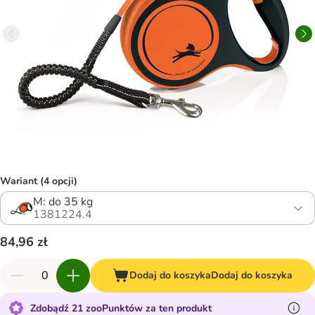
Wariant (4 opcji)
M: do 35 kg
1381224.4
84,96 zł
Dodaj do koszyka
Dodaj do koszyka
Zdobądź 21 zooPunktów za ten produkt