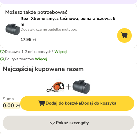
Możesz także potrzebować
flexi Xtreme smycz taśmowa, pomarańczowa, 5
m
Dodatek: czarne pudełko multibox
17,96 zł
Dostawa: 1-2 dni roboczych*.
Więcej
Polityka zwrotów
Więcej
Najczęściej kupowane razem
Suma
Dodaj do koszyka
Dodaj do koszyka
0,00 zł
Pokaż szczegóły