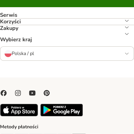
Serwis
Korzyści
Zakupy
Wybierz kraj
Polska / pl
Metody płatności