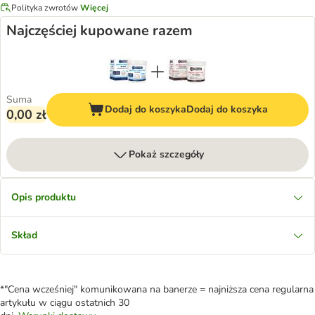
Polityka zwrotów
Więcej
Najczęściej kupowane razem
Suma
Dodaj do koszyka
Dodaj do koszyka
0,00 zł
Pokaż szczegóły
Opis produktu
Skład
*"Cena wcześniej" komunikowana na banerze = najniższa cena regularna
artykułu w ciągu ostatnich 30