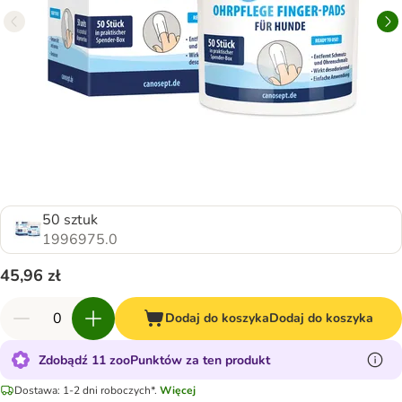
50 sztuk
1996975.0
45,96 zł
Dodaj do koszyka
Dodaj do koszyka
Zdobądź 11 zooPunktów za ten produkt
Dostawa: 1-2 dni roboczych*.
Więcej