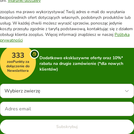
dni.
Warunki dostawy
zooplus ma prawo wykorzystywać Twój adres e-mail do wysyłania
bezpośrednich ofert dotyczących własnych, podobnych produktów lub
usług. W każdej chwili możesz wyrazić sprzeciw, ponosząc jedynie
koszty przesyłu zgodnie z taryfą podstawową, kontaktując się z działem
obsługi klienta zooplus. Więcej informacji znajdziesz w naszej
Polityka
prywatności
333
Dodatkowo ekskluzywne oferty oraz 10%*
zooPunkty za
rabatu na drugie zamówienie (*dla nowych
dołączenie do
klientów)
Newslettera
Wybierz zwierzę
Subskrybuj