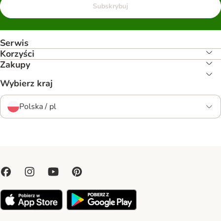
Subskrybuj
Serwis
Korzyści
Zakupy
Wybierz kraj
Polska / pl