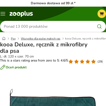
Darmowa dostawa od 99 zł *
Menu
Szukaj
produktów
Psy
Wszystko dla psów małych ras
kooa Deluxe, ręcznik z mikrofibr
kooa Deluxe, ręcznik z mikrofibry
dla psa
L: dł. 120 x szer. 70 cm
This is a stars rating area from zero to 5: 4.6/5
(
29
)
Oceń produkt