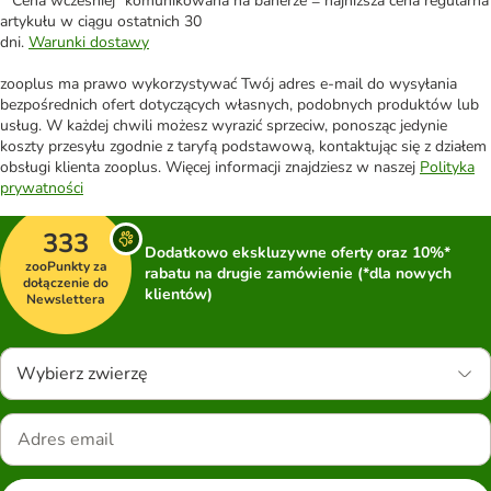
*"Cena wcześniej" komunikowana na banerze = najniższa cena regularna
artykułu w ciągu ostatnich 30
dni.
Warunki dostawy
zooplus ma prawo wykorzystywać Twój adres e-mail do wysyłania
bezpośrednich ofert dotyczących własnych, podobnych produktów lub
usług. W każdej chwili możesz wyrazić sprzeciw, ponosząc jedynie
koszty przesyłu zgodnie z taryfą podstawową, kontaktując się z działem
obsługi klienta zooplus. Więcej informacji znajdziesz w naszej
Polityka
prywatności
333
Dodatkowo ekskluzywne oferty oraz 10%*
zooPunkty za
rabatu na drugie zamówienie (*dla nowych
dołączenie do
klientów)
Newslettera
Wybierz zwierzę