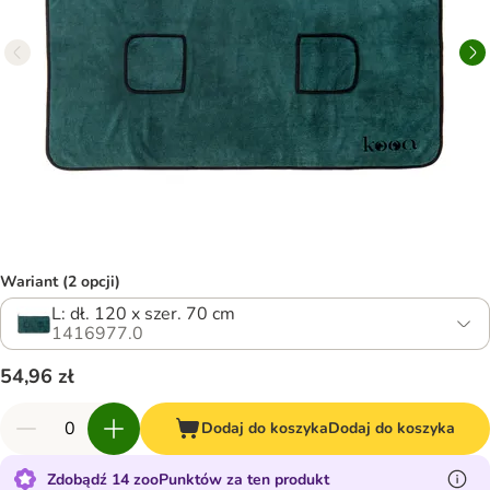
Wariant (2 opcji)
L: dł. 120 x szer. 70 cm
1416977.0
54,96 zł
Dodaj do koszyka
Dodaj do koszyka
Zdobądź 14 zooPunktów za ten produkt