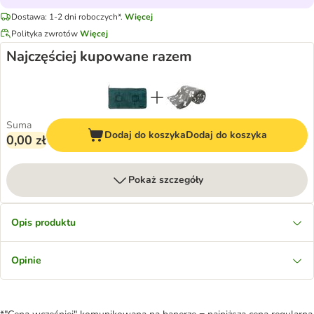
Dostawa: 1-2 dni roboczych*.
Więcej
Polityka zwrotów
Więcej
Najczęściej kupowane razem
Suma
Dodaj do koszyka
Dodaj do koszyka
0,00 zł
Pokaż szczegóły
Opis produktu
Opinie