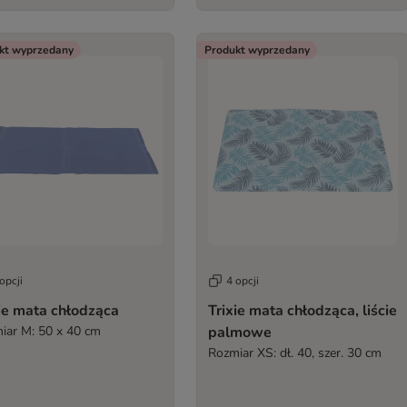
kt wyprzedany
Produkt wyprzedany
opcji
4 opcji
ie mata chłodząca
Trixie mata chłodząca, liście
iar M: 50 x 40 cm
palmowe
Rozmiar XS: dł. 40, szer. 30 cm