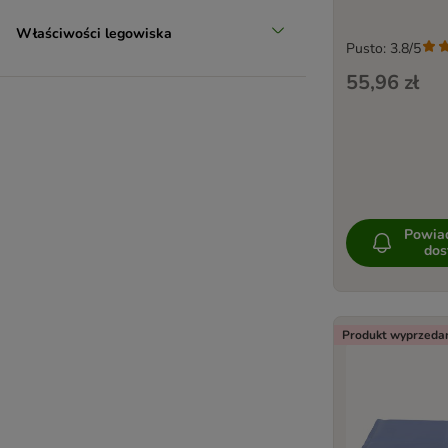
Właściwości legowiska
Pusto: 3.8/5
55,96 zł
Powia
dos
Produkt wyprzeda