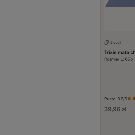
5 opcji
Trixie mata c
Rozmiar L: 65 x
Pusto: 3.8/5
39,96 zł