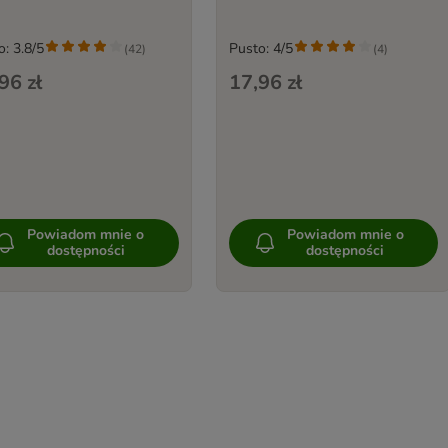
o: 3.8/5
Pusto: 4/5
(
42
)
(
4
)
96 zł
17,96 zł
Powiadom mnie o
Powiadom mnie o
dostępności
dostępności