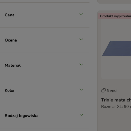
Cena
Produkt wyprzeda
Ocena
Materiał
Kolor
5 opcji
Trixie mata c
Rozmiar XL: 90 
Rodzaj legowiska