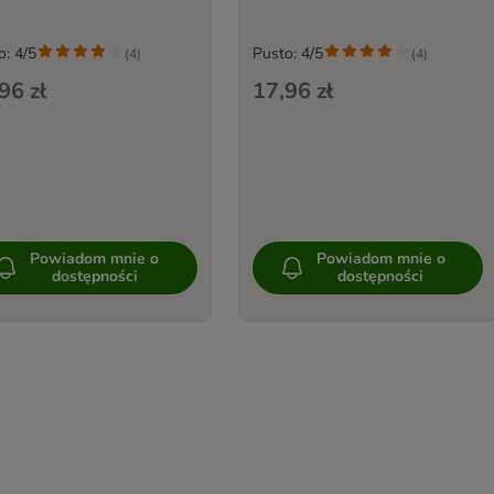
o: 4/5
Pusto: 4/5
(
4
)
(
4
)
96 zł
17,96 zł
Powiadom mnie o
Powiadom mnie o
dostępności
dostępności