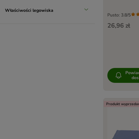
Właściwości legowiska
Pusto: 3.8/5
26,96 zł
Powia
dos
Produkt wyprzeda