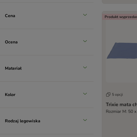
Cena
Produkt wyprzeda
Ocena
Materiał
Kolor
5 opcji
Trixie mata c
Rozmiar M: 50 x
Rodzaj legowiska