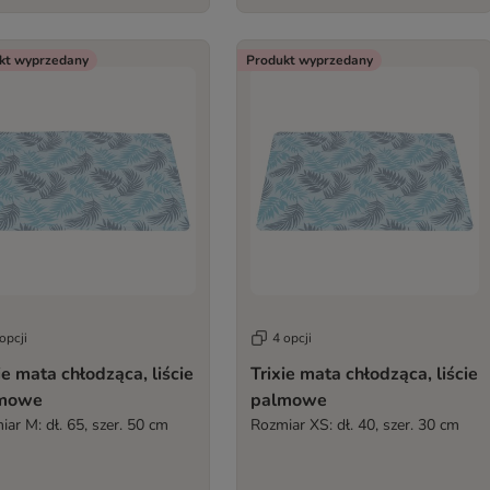
kt wyprzedany
Produkt wyprzedany
opcji
4 opcji
ie mata chłodząca, liście
Trixie mata chłodząca, liście
mowe
palmowe
ar M: dł. 65, szer. 50 cm
Rozmiar XS: dł. 40, szer. 30 cm