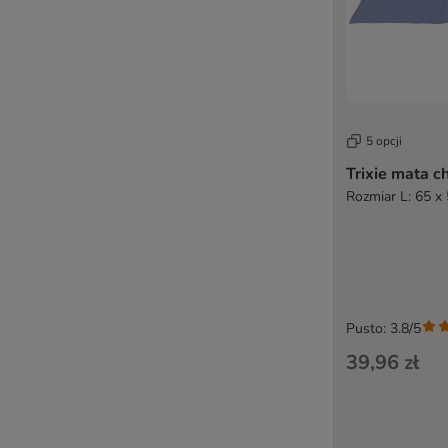
5 opcji
Trixie mata c
Rozmiar L: 65 x
Pusto: 3.8/5
39,96 zł