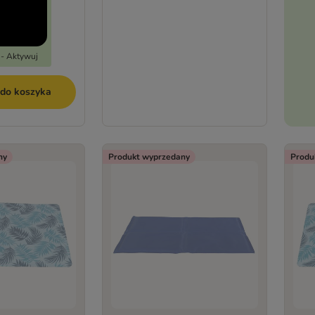
 - Aktywuj
 do koszyka
ny
Produkt wyprzedany
Produ