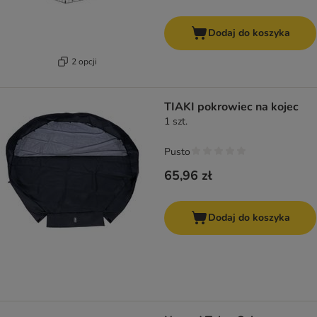
Dodaj do koszyka
2 opcji
TIAKI pokrowiec na kojec
1 szt.
Pusto
65,96 zł
Dodaj do koszyka