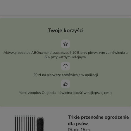
Twoje korzyści
Aktywuj zooplus ABOnament i zaoszczędź 10% przy pierwszym zamówieniu a
5% przy każdym kolejnym!
20 zł na pierwsze zamówienie w aplikacji
Marki zooplus Originals – świetna jakość w najlepszej cenie
Trixie przenośne ogrodzenie
dla psów
Dł. ok. 15 m