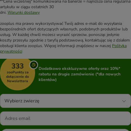
*"Cena wcześniej" komunikowana na banerze = najniższa cena regularna
artykułu w ciągu ostatnich 30
dni.
Warunki dostawy
zooplus ma prawo wykorzystywać Twój adres e-mail do wysyłania
bezpośrednich ofert dotyczących własnych, podobnych produktów lub
usług. W każdej chwili możesz wyrazić sprzeciw, ponosząc jedynie
koszty przesyłu zgodnie z taryfą podstawową, kontaktując się z działem
obsługi klienta zooplus. Więcej informacji znajdziesz w naszej
Polityka
prywatności
333
Dodatkowo ekskluzywne oferty oraz 10%*
zooPunkty za
rabatu na drugie zamówienie (*dla nowych
dołączenie do
klientów)
Newslettera
Wybierz zwierzę