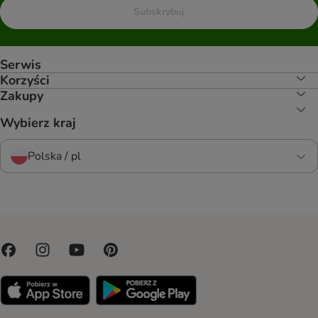
Subskrybuj
Serwis
Korzyści
Zakupy
Wybierz kraj
Polska / pl