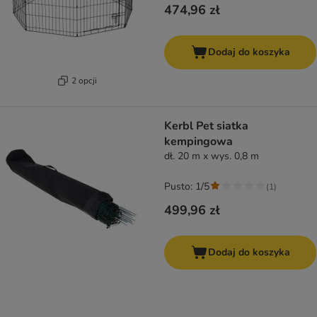
474,96 zł
Dodaj do koszyka
2 opcji
Kerbl Pet siatka
kempingowa
dł. 20 m x wys. 0,8 m
Pusto: 1/5
(
1
)
499,96 zł
Dodaj do koszyka