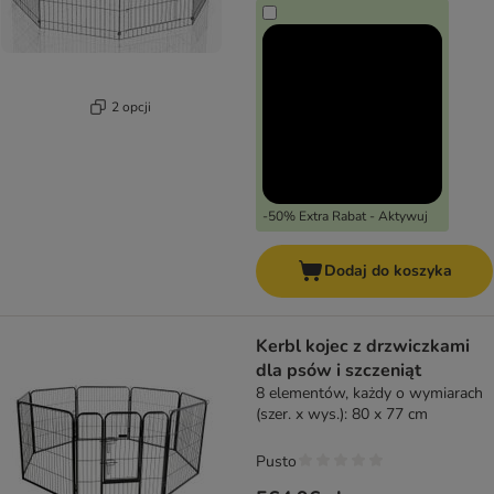
2 opcji
-50% Extra Rabat - Aktywuj
Dodaj do koszyka
Kerbl kojec z drzwiczkami
dla psów i szczeniąt
8 elementów, każdy o wymiarach
(szer. x wys.): 80 x 77 cm
Pusto