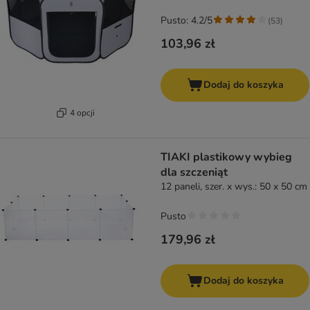
Pusto: 4.2/5
(
53
)
103,96 zł
Dodaj do koszyka
4 opcji
TIAKI plastikowy wybieg
dla szczeniąt
12 paneli, szer. x wys.: 50 x 50 cm
Pusto
179,96 zł
Dodaj do koszyka