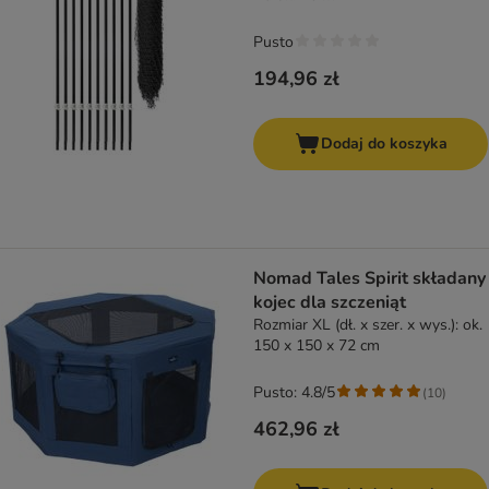
Pusto
194,96 zł
Dodaj do koszyka
Nomad Tales Spirit składany
kojec dla szczeniąt
Rozmiar XL (dł. x szer. x wys.): ok.
150 x 150 x 72 cm
Pusto: 4.8/5
(
10
)
462,96 zł