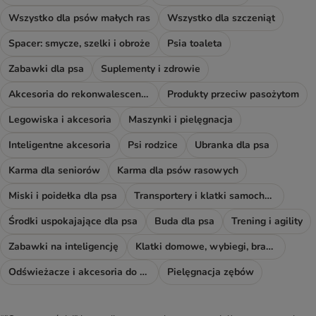
Wszystko dla psów małych ras
Wszystko dla szczeniąt
Spacer: smycze, szelki i obroże
Psia toaleta
Zabawki dla psa
Suplementy i zdrowie
Akcesoria do rekonwalescencji
Produkty przeciw pasożytom
Legowiska i akcesoria
Maszynki i pielęgnacja
Inteligentne akcesoria
Psi rodzice
Ubranka dla psa
Karma dla seniorów
Karma dla psów rasowych
Miski i poidełka dla psa
Transportery i klatki samochodowe
Środki uspokajające dla psa
Buda dla psa
Trening i agility
Zabawki na inteligencję
Klatki domowe, wybiegi, bramki i rampy
Odświeżacze i akcesoria do sprzątania
Pielęgnacja zębów