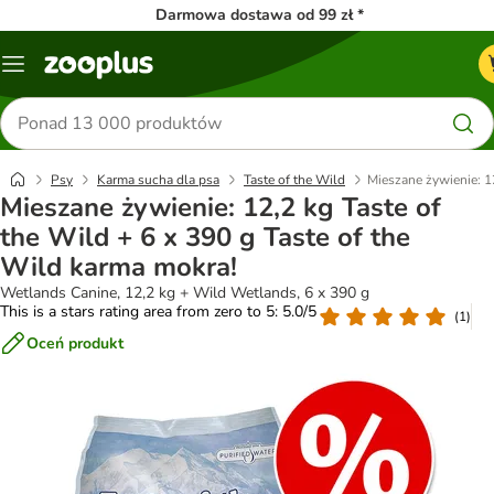
Darmowa dostawa od 99 zł *
Menu
Szukaj
produktów
Psy
Karma sucha dla psa
Taste of the Wild
Mieszane żywienie: 12
Mieszane żywienie: 12,2 kg Taste of
the Wild + 6 x 390 g Taste of the
Wild karma mokra!
Wetlands Canine, 12,2 kg + Wild Wetlands, 6 x 390 g
This is a stars rating area from zero to 5: 5.0/5
(
1
)
Oceń produkt