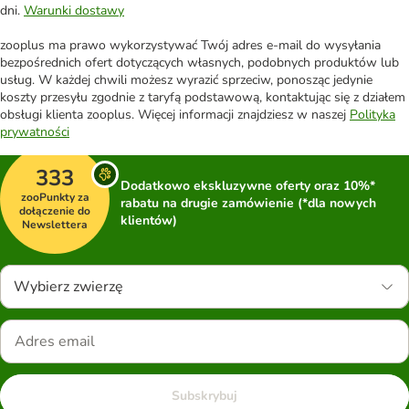
dni.
Warunki dostawy
zooplus ma prawo wykorzystywać Twój adres e-mail do wysyłania
bezpośrednich ofert dotyczących własnych, podobnych produktów lub
usług. W każdej chwili możesz wyrazić sprzeciw, ponosząc jedynie
koszty przesyłu zgodnie z taryfą podstawową, kontaktując się z działem
obsługi klienta zooplus. Więcej informacji znajdziesz w naszej
Polityka
prywatności
333
Dodatkowo ekskluzywne oferty oraz 10%*
zooPunkty za
rabatu na drugie zamówienie (*dla nowych
dołączenie do
klientów)
Newslettera
Wybierz zwierzę
Subskrybuj