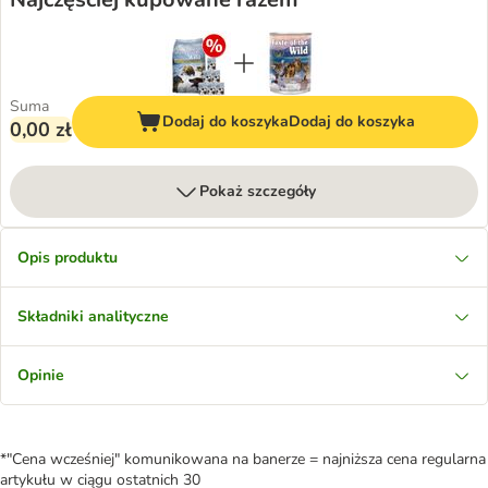
Suma
Dodaj do koszyka
Dodaj do koszyka
0,00 zł
Pokaż szczegóły
Opis produktu
Składniki analityczne
Opinie
*"Cena wcześniej" komunikowana na banerze = najniższa cena regularna
artykułu w ciągu ostatnich 30