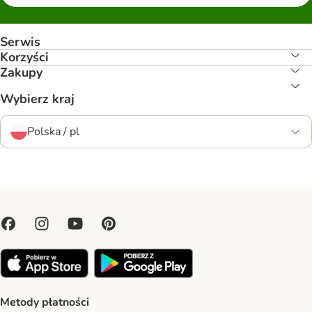
Serwis
Korzyści
Zakupy
Wybierz kraj
Polska / pl
Metody płatności