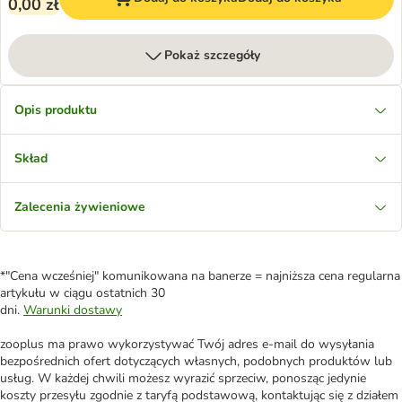
0,00 zł
Pokaż szczegóły
Opis produktu
Skład
Zalecenia żywieniowe
*"Cena wcześniej" komunikowana na banerze = najniższa cena regularna
artykułu w ciągu ostatnich 30
dni.
Warunki dostawy
zooplus ma prawo wykorzystywać Twój adres e-mail do wysyłania
bezpośrednich ofert dotyczących własnych, podobnych produktów lub
usług. W każdej chwili możesz wyrazić sprzeciw, ponosząc jedynie
koszty przesyłu zgodnie z taryfą podstawową, kontaktując się z działem