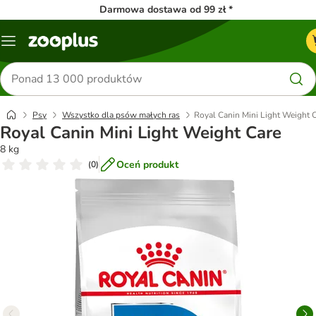
Darmowa dostawa od 99 zł *
Menu
Szukaj
produktów
Psy
Wszystko dla psów małych ras
Royal Canin Mini Light Weight 
Royal Canin Mini Light Weight Care
8 kg
Oceń produkt
(
0
)