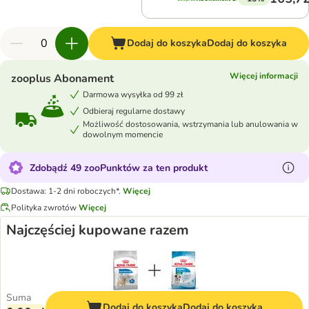
Dodaj do koszyka
Dodaj do koszyka
Więcej informacji
zooplus Abonament
Darmowa wysyłka od 99 zł
Odbieraj regularne dostawy
Możliwość dostosowania, wstrzymania lub anulowania w
dowolnym momencie
Zdobądź 49 zooPunktów za ten produkt
Dostawa: 1-2 dni roboczych*.
Więcej
Polityka zwrotów
Więcej
Najczęściej kupowane razem
Suma
Dodaj do koszyka
Dodaj do koszyka