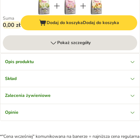
Suma
Dodaj do koszyka
Dodaj do koszyka
0,00 zł
Pokaż szczegóły
Opis produktu
Skład
Zalecenia żywieniowe
Opinie
*"Cena wcześniej" komunikowana na banerze = najniższa cena regularna