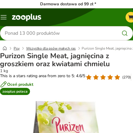
Darmowa dostawa od 99 zł *
Menu
Szukaj
produktów
Psy
Wszystko dla psów małych ras
Purizon Single Meat, jagnięcina
Purizon Single Meat, jagnięcina z
groszkiem oraz kwiatami chmielu
1 kg
This is a stars rating area from zero to 5: 4.6/5
(
270
)
Oceń produkt
zooplus poleca