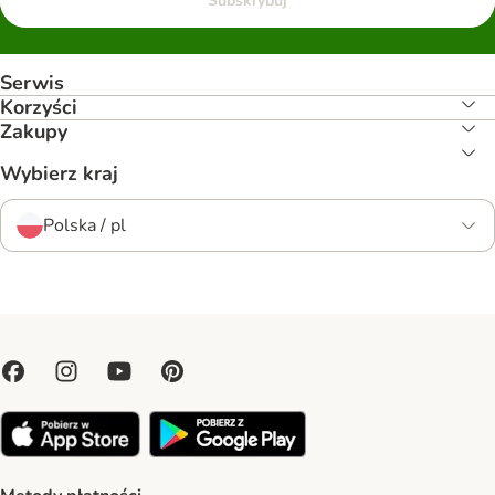
Subskrybuj
Serwis
Korzyści
Zakupy
Wybierz kraj
Polska / pl