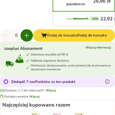
26,96 zł
pojedyncza
22,92 
-15%
Dodaj do koszyka
Dodaj do koszyka
Więcej informacji
zooplus Abonament
Darmowa wysyłka od 99 zł
Odbieraj regularne dostawy
Możliwość dostosowania, wstrzymania lub anulowania w
dowolnym momencie
Zdobądź 7 zooPunktów za ten produkt
Dostawa: 1-2 dni roboczych*.
Więcej
Polityka zwrotów
Więcej
Najczęściej kupowane razem