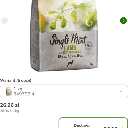
Wariant (5 opcji)
1 kg
649793.4
26,96 zł
26,96 zł / kg
Dostawa