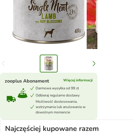
zooplus Abonament
Więcej informacji
Darmowa wysyłka od 99 zł
Odbieraj regularne dostawy
Możliwość dostosowania,
wstrzymania lub anulowania w
dowolnym momencie
Najczęściej kupowane razem