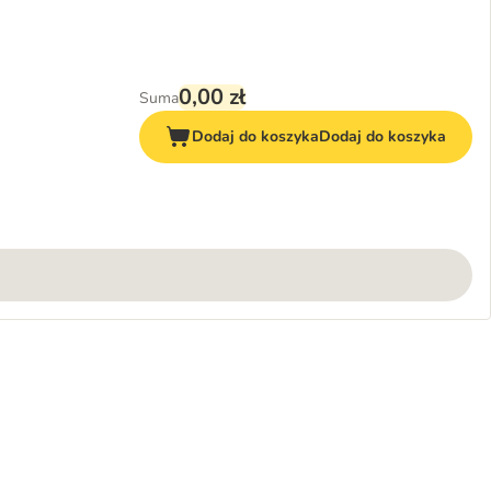
0,00 zł
Suma
Dodaj do koszyka
Dodaj do koszyka