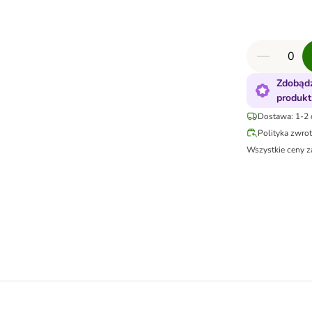
Zdobądź
produkt
Dostawa: 1-2 
Polityka zwro
Wszystkie ceny z