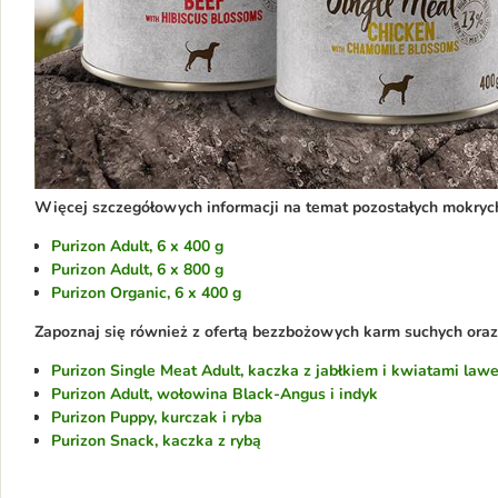
Więcej szczegółowych informacji na temat pozostałych mokryc
Purizon Adult, 6 x 400 g
Purizon Adult, 6 x 800 g
Purizon Organic, 6 x 400 g
Zapoznaj się również z ofertą bezzbożowych karm suchych ora
Purizon Single Meat Adult, kaczka z jabłkiem i kwiatami law
Purizon Adult, wołowina Black-Angus i indyk
Purizon Puppy, kurczak i ryba
Purizon Snack, kaczka z rybą