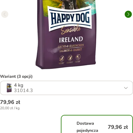
Wariant (3 opcji)
4 kg
31014.3
79,96 zł
20,00 zł / kg
Dostawa
79,96 zł
pojedyncza