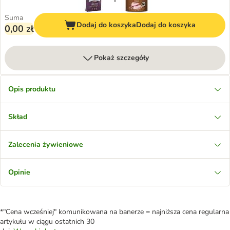
Suma
Dodaj do koszyka
Dodaj do koszyka
0,00 zł
Pokaż szczegóły
Opis produktu
Skład
Zalecenia żywieniowe
Opinie
*"Cena wcześniej" komunikowana na banerze = najniższa cena regularna
artykułu w ciągu ostatnich 30