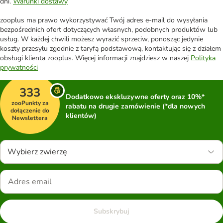
dni.
Warunki dostawy
zooplus ma prawo wykorzystywać Twój adres e-mail do wysyłania
bezpośrednich ofert dotyczących własnych, podobnych produktów lub
usług. W każdej chwili możesz wyrazić sprzeciw, ponosząc jedynie
koszty przesyłu zgodnie z taryfą podstawową, kontaktując się z działem
obsługi klienta zooplus. Więcej informacji znajdziesz w naszej
Polityka
prywatności
333
Dodatkowo ekskluzywne oferty oraz 10%*
zooPunkty za
rabatu na drugie zamówienie (*dla nowych
dołączenie do
klientów)
Newslettera
Wybierz zwierzę
Subskrybuj