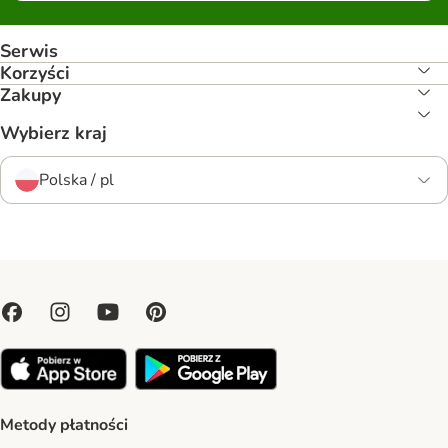
Serwis
Korzyści
Zakupy
Wybierz kraj
Polska / pl
Metody płatności