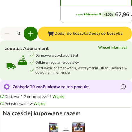
67,96 
-15%
Dodaj do koszyka
Dodaj do koszyka
Więcej informacji
zooplus Abonament
Darmowa wysyłka od 99 zł
Odbieraj regularne dostawy
Możliwość dostosowania, wstrzymania lub anulowania w
dowolnym momencie
Zdobądź 20 zooPunktów za ten produkt
Dostawa: 1-2 dni roboczych*.
Więcej
Polityka zwrotów
Więcej
Najczęściej kupowane razem