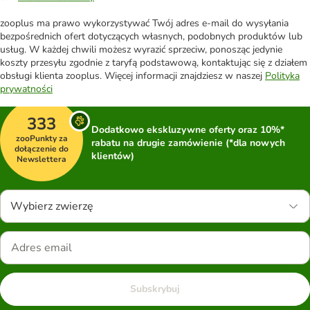
zooplus ma prawo wykorzystywać Twój adres e-mail do wysyłania
bezpośrednich ofert dotyczących własnych, podobnych produktów lub
usług. W każdej chwili możesz wyrazić sprzeciw, ponosząc jedynie
koszty przesyłu zgodnie z taryfą podstawową, kontaktując się z działem
obsługi klienta zooplus. Więcej informacji znajdziesz w naszej
Polityka
prywatności
333
Dodatkowo ekskluzywne oferty oraz 10%*
zooPunkty za
rabatu na drugie zamówienie (*dla nowych
dołączenie do
klientów)
Newslettera
Wybierz zwierzę
Subskrybuj