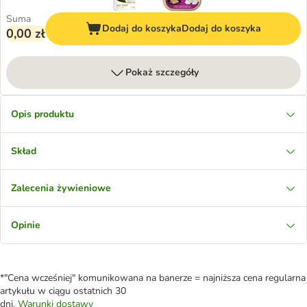
Suma
Dodaj do koszyka
Dodaj do koszyka
0,00 zł
Pokaż szczegóły
Opis produktu
Skład
Zalecenia żywieniowe
Opinie
*"Cena wcześniej" komunikowana na banerze = najniższa cena regularna
artykułu w ciągu ostatnich 30
dni.
Warunki dostawy