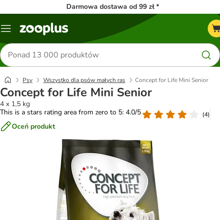
Darmowa dostawa od 99 zł *
Menu
Szukaj
produktów
Psy
Wszystko dla psów małych ras
Concept for Life Mini Senior
Concept for Life Mini Senior
4 x 1,5 kg
This is a stars rating area from zero to 5: 4.0/5
(
4
)
Oceń produkt