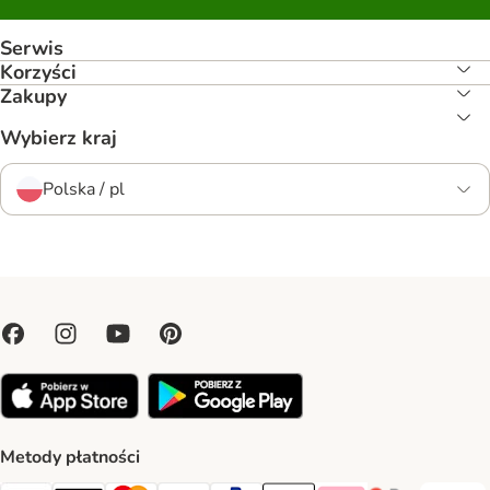
Serwis
Korzyści
Zakupy
Wybierz kraj
Polska / pl
Metody płatności