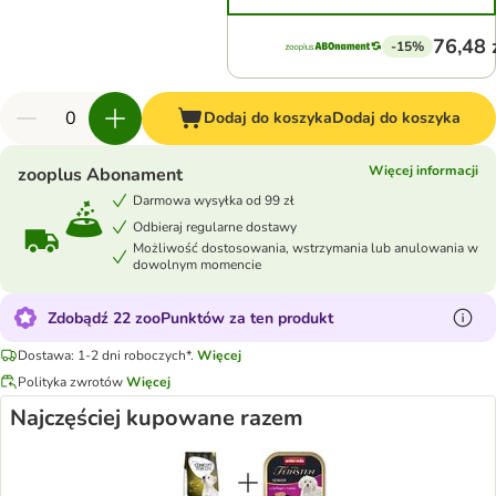
76,48 
-15%
Dodaj do koszyka
Dodaj do koszyka
Więcej informacji
zooplus Abonament
Darmowa wysyłka od 99 zł
Odbieraj regularne dostawy
Możliwość dostosowania, wstrzymania lub anulowania w
dowolnym momencie
Zdobądź 22 zooPunktów za ten produkt
Dostawa: 1-2 dni roboczych*.
Więcej
Polityka zwrotów
Więcej
Najczęściej kupowane razem