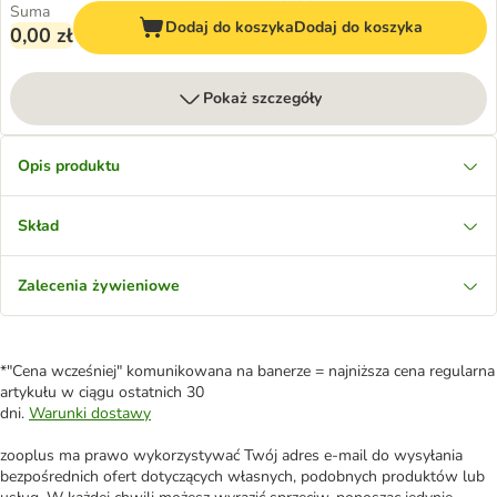
Suma
Dodaj do koszyka
Dodaj do koszyka
0,00 zł
Pokaż szczegóły
Opis produktu
Skład
Zalecenia żywieniowe
*"Cena wcześniej" komunikowana na banerze = najniższa cena regularna
artykułu w ciągu ostatnich 30
dni.
Warunki dostawy
zooplus ma prawo wykorzystywać Twój adres e-mail do wysyłania
bezpośrednich ofert dotyczących własnych, podobnych produktów lub