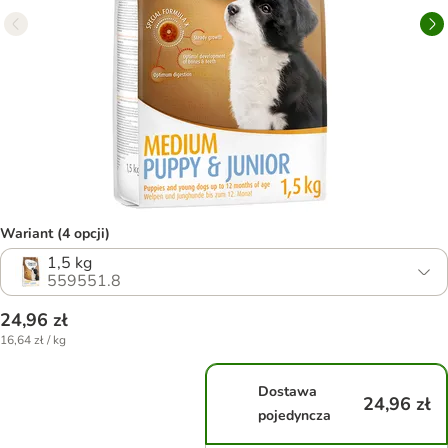
Wariant (4 opcji)
1,5 kg
559551.8
24,96 zł
16,64 zł / kg
Dostawa
24,96 zł
pojedyncza