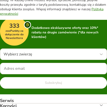
usług. W każdej chwili możesz wyrazić sprzeciw, ponosząc jedynie
koszty przesyłu zgodnie z taryfą podstawową, kontaktując się z działem
obsługi klienta zooplus. Więcej informacji znajdziesz w naszej
Polityka
prywatności
333
Dodatkowo ekskluzywne oferty oraz 10%*
zooPunkty za
rabatu na drugie zamówienie (*dla nowych
dołączenie do
klientów)
Newslettera
Wybierz zwierzę
Subskrybuj
Serwis
Korzyści