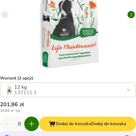
Wariant (2 opcji)
12 kg
137111.1
201,96 zł
16,84 zł / kg
Dodaj do koszyka
Dodaj do koszyka