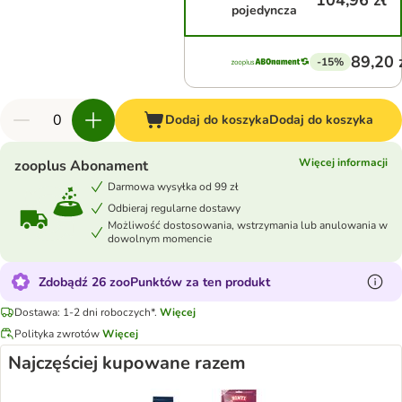
104,96 zł
pojedyncza
89,20 
-15%
Dodaj do koszyka
Dodaj do koszyka
Więcej informacji
zooplus Abonament
Darmowa wysyłka od 99 zł
Odbieraj regularne dostawy
Możliwość dostosowania, wstrzymania lub anulowania w
dowolnym momencie
Zdobądź 26 zooPunktów za ten produkt
Dostawa: 1-2 dni roboczych*.
Więcej
Polityka zwrotów
Więcej
Najczęściej kupowane razem