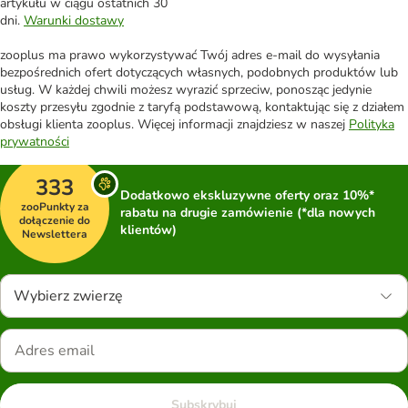
artykułu w ciągu ostatnich 30
dni.
Warunki dostawy
zooplus ma prawo wykorzystywać Twój adres e-mail do wysyłania
bezpośrednich ofert dotyczących własnych, podobnych produktów lub
usług. W każdej chwili możesz wyrazić sprzeciw, ponosząc jedynie
koszty przesyłu zgodnie z taryfą podstawową, kontaktując się z działem
obsługi klienta zooplus. Więcej informacji znajdziesz w naszej
Polityka
prywatności
333
Dodatkowo ekskluzywne oferty oraz 10%*
zooPunkty za
rabatu na drugie zamówienie (*dla nowych
dołączenie do
klientów)
Newslettera
Wybierz zwierzę
Subskrybuj