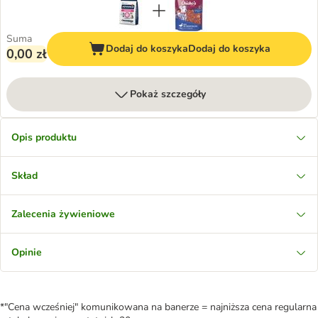
Suma
Dodaj do koszyka
Dodaj do koszyka
0,00 zł
Pokaż szczegóły
Opis produktu
Skład
Zalecenia żywieniowe
Opinie
*"Cena wcześniej" komunikowana na banerze = najniższa cena regularna