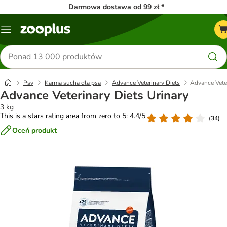
Darmowa dostawa od 99 zł *
Menu
Szukaj
produktów
Psy
Karma sucha dla psa
Advance Veterinary Diets
Advance Veter
Advance Veterinary Diets Urinary
3 kg
This is a stars rating area from zero to 5: 4.4/5
(
34
)
Oceń produkt