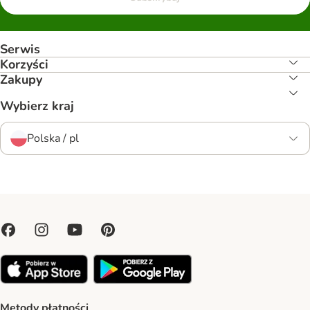
Serwis
Korzyści
Zakupy
Wybierz kraj
Polska / pl
Metody płatności