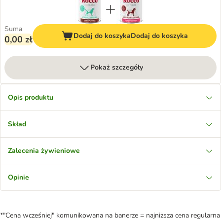
Suma
Dodaj do koszyka
Dodaj do koszyka
0,00 zł
Pokaż szczegóły
Opis produktu
Skład
Zalecenia żywieniowe
Opinie
*"Cena wcześniej" komunikowana na banerze = najniższa cena regularna