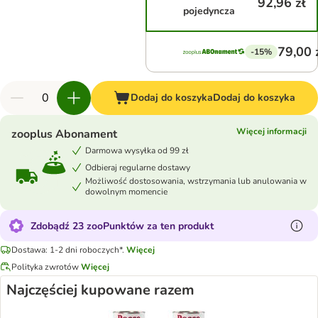
92,96 zł
pojedyncza
79,00 
-15%
Dodaj do koszyka
Dodaj do koszyka
Więcej informacji
zooplus Abonament
Darmowa wysyłka od 99 zł
Odbieraj regularne dostawy
Możliwość dostosowania, wstrzymania lub anulowania w
dowolnym momencie
Zdobądź 23 zooPunktów za ten produkt
Dostawa: 1-2 dni roboczych*.
Więcej
Polityka zwrotów
Więcej
Najczęściej kupowane razem