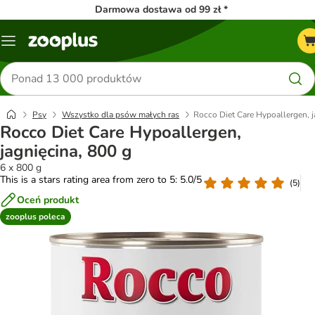
Darmowa dostawa od 99 zł *
Menu
Szukaj
produktów
Psy
Wszystko dla psów małych ras
Rocco Diet Care Hypoallergen, j
Rocco Diet Care Hypoallergen,
jagnięcina, 800 g
6 x 800 g
This is a stars rating area from zero to 5: 5.0/5
(
5
)
Oceń produkt
zooplus poleca