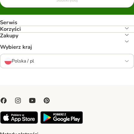
Subskrybuj
Serwis
Korzyści
Zakupy
Wybierz kraj
Polska / pl