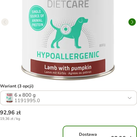
Wariant (3 opcji)
6 x 800 g
1191995.0
92,96 zł
19,36 zł / kg
Dostawa