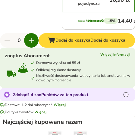
16,96 zł
pojedyncza
14,40 
-15%
Dodaj do koszyka
Dodaj do koszyka
Więcej informacji
zooplus Abonament
Darmowa wysyłka od 99 zł
Odbieraj regularne dostawy
Możliwość dostosowania, wstrzymania lub anulowania w
dowolnym momencie
Zdobądź 4 zooPunktów za ten produkt
Dostawa: 1-2 dni roboczych*.
Więcej
Polityka zwrotów
Więcej
Najczęściej kupowane razem