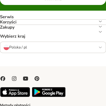
Serwis
Korzyści
Zakupy
Wybierz kraj
Polska / pl
Metody płatności