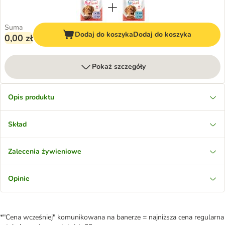
Suma
Dodaj do koszyka
Dodaj do koszyka
0,00 zł
Pokaż szczegóły
Opis produktu
Skład
Zalecenia żywieniowe
Opinie
*"Cena wcześniej" komunikowana na banerze = najniższa cena regularna