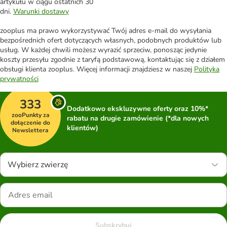
artykułu w ciągu ostatnich 30
dni.
Warunki dostawy
zooplus ma prawo wykorzystywać Twój adres e-mail do wysyłania
bezpośrednich ofert dotyczących własnych, podobnych produktów lub
usług. W każdej chwili możesz wyrazić sprzeciw, ponosząc jedynie
koszty przesyłu zgodnie z taryfą podstawową, kontaktując się z działem
obsługi klienta zooplus. Więcej informacji znajdziesz w naszej
Polityka
prywatności
333
Dodatkowo ekskluzywne oferty oraz 10%*
zooPunkty za
rabatu na drugie zamówienie (*dla nowych
dołączenie do
klientów)
Newslettera
Wybierz zwierzę
Subskrybuj