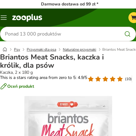
Darmowa dostawa od 99 zł *
Menu
Szukaj
produktów
Psy
Przysmaki dla psa
Naturalne przysmaki
Briantos Meat Snacks
Briantos Meat Snacks, kaczka i
królik, dla psów
Kaczka, 2 x 180 g
This is a stars rating area from zero to 5: 4.9/5
(
10
)
Oceń produkt