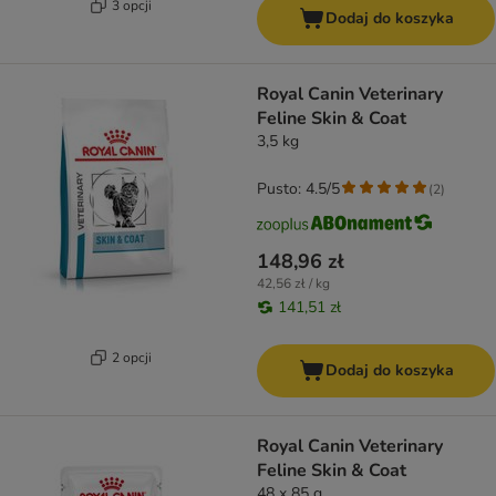
3 opcji
Dodaj do koszyka
Royal Canin Veterinary
Feline Skin & Coat
3,5 kg
Pusto: 4.5/5
(
2
)
148,96 zł
42,56 zł / kg
141,51 zł
2 opcji
Dodaj do koszyka
Royal Canin Veterinary
Feline Skin & Coat
48 x 85 g