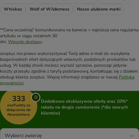
Whiskas
Wolf of Wilderness
Nasze ulubione marki
*"Cena wcześniej" komunikowana na banerze = najniższa cena regularna
artykułu w ciągu ostatnich 30
dni.
Warunki dostawy
zooplus ma prawo wykorzystywać Twój adres e-mail do wysyłania
bezpośrednich ofert dotyczących własnych, podobnych produktów lub
usług. W każdej chwili możesz wyrazić sprzeciw, ponosząc jedynie
koszty przesyłu zgodnie z taryfą podstawową, kontaktując się z działem
obsługi klienta zooplus. Więcej informacji znajdziesz w naszej
Polityka
prywatności
333
Dodatkowo ekskluzywne oferty oraz 10%*
zooPunkty za
rabatu na drugie zamówienie (*dla nowych
dołączenie do
klientów)
Newslettera
Wybierz zwierzę