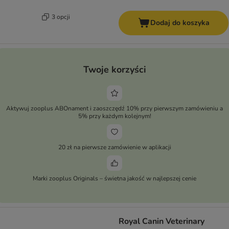
3 opcji
Dodaj do koszyka
Twoje korzyści
Aktywuj zooplus ABOnament i zaoszczędź 10% przy pierwszym zamówieniu a
5% przy każdym kolejnym!
20 zł na pierwsze zamówienie w aplikacji
Marki zooplus Originals – świetna jakość w najlepszej cenie
Royal Canin Veterinary