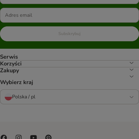
Subskrybuj
Serwis
Korzyści
Zakupy
Wybierz kraj
Polska / pl