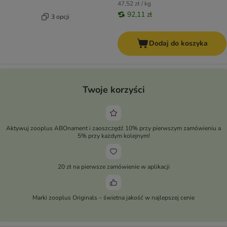
47,52 zł / kg
92,11 zł
3 opcji
Dodaj do koszyka
Twoje korzyści
Aktywuj zooplus ABOnament i zaoszczędź 10% przy pierwszym zamówieniu a
5% przy każdym kolejnym!
20 zł na pierwsze zamówienie w aplikacji
Marki zooplus Originals – świetna jakość w najlepszej cenie