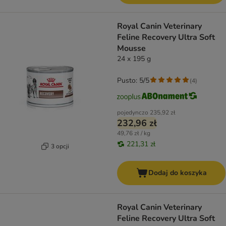
Royal Canin Veterinary
Feline Recovery Ultra Soft
Mousse
24 x 195 g
Pusto: 5/5
(
4
)
pojedynczo
235,92 zł
232,96 zł
49,76 zł / kg
221,31 zł
3 opcji
Dodaj do koszyka
Royal Canin Veterinary
Feline Recovery Ultra Soft