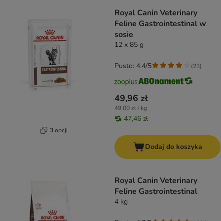
Royal Canin Veterinary
Feline Gastrointestinal w
sosie
12 x 85 g
Pusto: 4.4/5
(
23
)
49,96 zł
49,00 zł / kg
47,46 zł
3 opcji
Dodaj do koszyka
Royal Canin Veterinary
Feline Gastrointestinal
4 kg