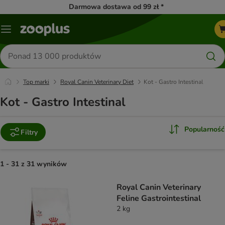
Darmowa dostawa od 99 zł *
Menu
Szukaj
produktów
Top marki
Royal Canin Veterinary Diet
Kot - Gastro Intestinal
Kot - Gastro Intestinal
Popularność
Filtry
1 - 31 z 31 wyników
product items have been changed
Royal Canin Veterinary
Feline Gastrointestinal
2 kg