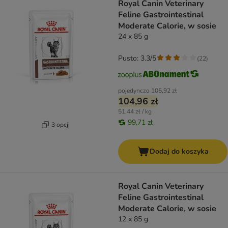
Royal Canin Veterinary
Feline Gastrointestinal
Moderate Calorie, w sosie
24 x 85 g
Pusto: 3.3/5
(
22
)
pojedynczo
105,92 zł
104,96 zł
51,44 zł / kg
99,71 zł
3 opcji
Dodaj do koszyka
Royal Canin Veterinary
Feline Gastrointestinal
Moderate Calorie, w sosie
12 x 85 g