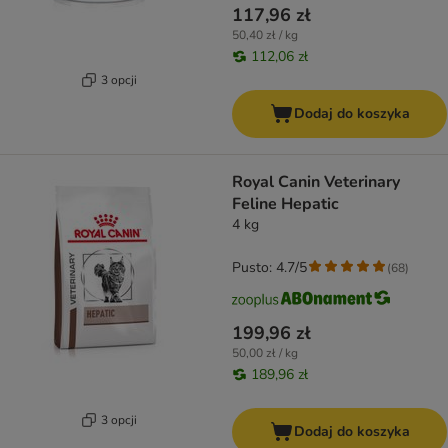
117,96 zł
50,40 zł / kg
112,06 zł
3 opcji
Dodaj do koszyka
Royal Canin Veterinary
Feline Hepatic
4 kg
Pusto: 4.7/5
(
68
)
199,96 zł
50,00 zł / kg
189,96 zł
3 opcji
Dodaj do koszyka