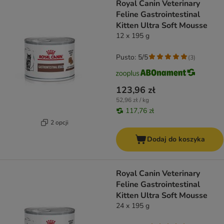
Royal Canin Veterinary
Feline Gastrointestinal
Kitten Ultra Soft Mousse
12 x 195 g
Pusto: 5/5
(
3
)
123,96 zł
52,96 zł / kg
117,76 zł
2 opcji
Dodaj do koszyka
Royal Canin Veterinary
Feline Gastrointestinal
Kitten Ultra Soft Mousse
24 x 195 g