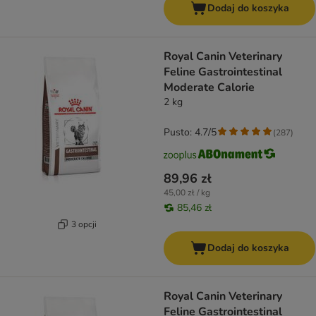
Dodaj do koszyka
Royal Canin Veterinary
Feline Gastrointestinal
Moderate Calorie
2 kg
Pusto: 4.7/5
(
287
)
89,96 zł
45,00 zł / kg
85,46 zł
3 opcji
Dodaj do koszyka
Royal Canin Veterinary
Feline Gastrointestinal