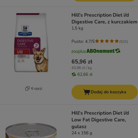
Hill's Prescription Diet i/d
Digestive Care, z kurczakiem
1,5 kg
Pusto: 4.7/5
(
531
)
65,96 zł
43,96 zł / kg
62,66 zł
6 opcji
Dodaj do koszyka
Hill's Prescription Diet i/d
Low Fat Digestive Care,
gulasz
24 x 156 g