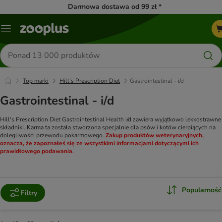
Darmowa dostawa od 99 zł *
Menu
Szukaj
produktów
Top marki
Hill's Prescription Diet
Gastrointestinal - i/d
Gastrointestinal - i/d
Hill's Prescription Diet Gastrointestinal Health i/d zawiera wyjątkowo lekkostrawne
składniki. Karma ta została stworzona specjalnie dla psów i kotów cierpiących na
dolegliwości przewodu pokarmowego.
Zakup produktów weterynaryjnych,
oznacza, że zapoznałeś się ze wszystkimi informacjami dotyczącymi ich
prawidłowego podawania.
Popularność
Filtry