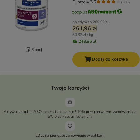
Pusto: 4.3/5
(
283
)
pojedynczo
269,92 zł
261,96 zł
30,32 zł / kg
248,86 zł
6 opcji
Dodaj do koszyka
Twoje korzyści
Aktywuj zooplus ABOnament i zaoszczędź 10% przy pierwszym zamówieniu a
5% przy każdym kolejnym!
20 zł na pierwsze zamówienie w aplikacji