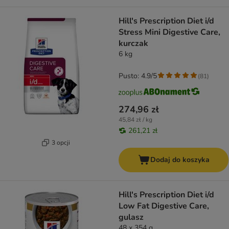
Hill's Prescription Diet i/d
Stress Mini Digestive Care,
kurczak
6 kg
Pusto: 4.9/5
(
81
)
274,96 zł
45,84 zł / kg
261,21 zł
3 opcji
Dodaj do koszyka
Hill's Prescription Diet i/d
Low Fat Digestive Care,
gulasz
48 x 354 g