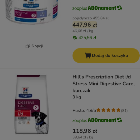
pojedynczo
455,84 zł
447,96 zł
46,68 zł / kg
425,56 zł
6 opcji
Dodaj do koszyka
Hill's Prescription Diet i/d
Stress Mini Digestive Care,
kurczak
3 kg
Pusto: 4.9/5
(
81
)
118,96 zł
39,64 zł / kg