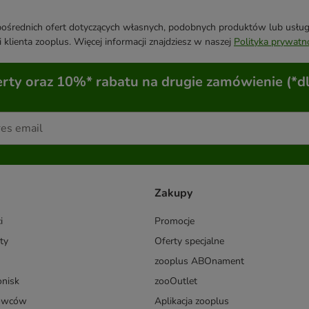
średnich ofert dotyczących własnych, podobnych produktów lub usług. 
 klienta zooplus. Więcej informacji znajdziesz w naszej
Polityka prywatn
ty oraz 10%* rabatu na drugie zamówienie (*d
Zakupy
i
Promocje
ty
Oferty specjalne
zooplus ABOnament
onisk
zooOutlet
dowców
Aplikacja zooplus