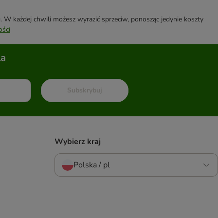
W każdej chwili możesz wyrazić sprzeciw, ponosząc jedynie koszty
ości
la
Subskrybuj
Wybierz kraj
Polska / pl