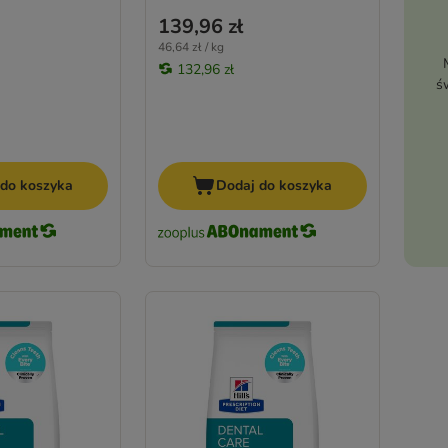
139,96 zł
46,64 zł / kg
132,96 zł
ś
 do koszyka
Dodaj do koszyka