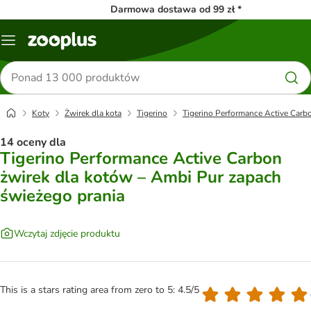
Darmowa dostawa od 99 zł *
Menu
Szukaj
produktów
Koty
Żwirek dla kota
Tigerino
Tigerino Performance Active Carb
14 oceny dla
Tigerino Performance Active Carbon
żwirek dla kotów – Ambi Pur zapach
świeżego prania
Wczytaj zdjęcie produktu
This is a stars rating area from zero to 5: 4.5/5