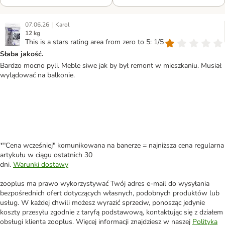
|
07.06.26
Karol
12 kg
This is a stars rating area from zero to 5: 1/5
Słaba jakość.
Bardzo mocno pyli. Meble siwe jak by był remont w mieszkaniu. Musiał
wylądować na balkonie.
*"Cena wcześniej" komunikowana na banerze = najniższa cena regularna
artykułu w ciągu ostatnich 30
dni.
Warunki dostawy
zooplus ma prawo wykorzystywać Twój adres e-mail do wysyłania
bezpośrednich ofert dotyczących własnych, podobnych produktów lub
usług. W każdej chwili możesz wyrazić sprzeciw, ponosząc jedynie
koszty przesyłu zgodnie z taryfą podstawową, kontaktując się z działem
obsługi klienta zooplus. Więcej informacji znajdziesz w naszej
Polityka