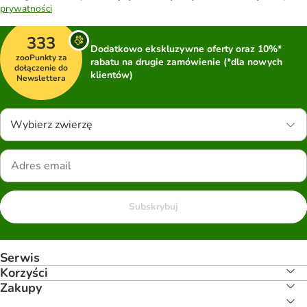
prywatności
333
Dodatkowo ekskluzywne oferty oraz 10%*
zooPunkty za
rabatu na drugie zamówienie (*dla nowych
dołączenie do
klientów)
Newslettera
Wybierz zwierzę
Subskrybuj
Serwis
Korzyści
Zakupy