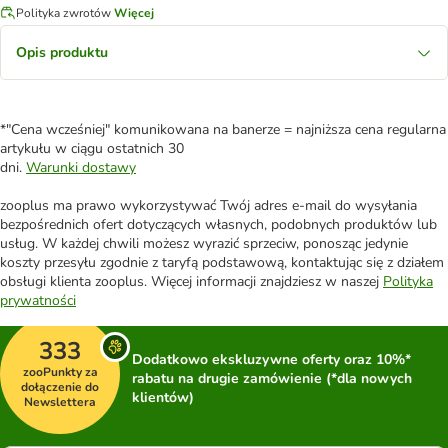
Polityka zwrotów
Więcej
Opis produktu
*"Cena wcześniej" komunikowana na banerze = najniższa cena regularna
artykułu w ciągu ostatnich 30
dni.
Warunki dostawy
zooplus ma prawo wykorzystywać Twój adres e-mail do wysyłania
bezpośrednich ofert dotyczących własnych, podobnych produktów lub
usług. W każdej chwili możesz wyrazić sprzeciw, ponosząc jedynie
koszty przesyłu zgodnie z taryfą podstawową, kontaktując się z działem
obsługi klienta zooplus. Więcej informacji znajdziesz w naszej
Polityka
prywatności
333
Dodatkowo ekskluzywne oferty oraz 10%*
zooPunkty za
rabatu na drugie zamówienie (*dla nowych
dołączenie do
klientów)
Newslettera