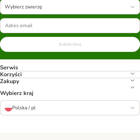
Wybierz zwierzę
Subskrybuj
Serwis
Korzyści
Zakupy
Wybierz kraj
Polska / pl