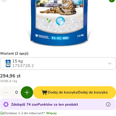
Wariant (2 opcji)
15 kg
1753728.2
294,96 zł
19,68 zł / kg
Dodaj do koszyka
Dodaj do koszyka
Zdobądź 74 zooPunktów za ten produkt
Dostawa: 1-2 dni roboczych*.
Więcej