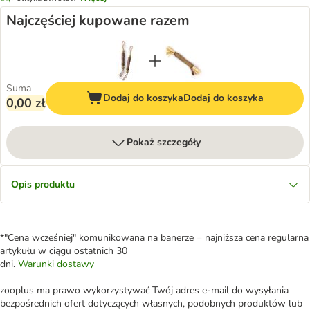
Najczęściej kupowane razem
Suma
Dodaj do koszyka
Dodaj do koszyka
0,00 zł
Pokaż szczegóły
Opis produktu
*"Cena wcześniej" komunikowana na banerze = najniższa cena regularna
artykułu w ciągu ostatnich 30
dni.
Warunki dostawy
zooplus ma prawo wykorzystywać Twój adres e-mail do wysyłania
bezpośrednich ofert dotyczących własnych, podobnych produktów lub