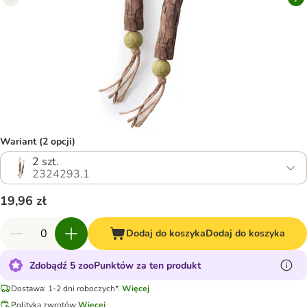
Wariant (2 opcji)
2 szt.
2324293.1
19,96 zł
Dodaj do koszyka
Dodaj do koszyka
Zdobądź 5 zooPunktów za ten produkt
Dostawa: 1-2 dni roboczych*.
Więcej
Polityka zwrotów
Więcej