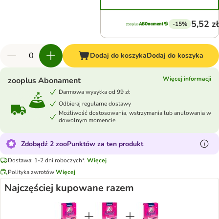
5,52 zł
-15%
Dodaj do koszyka
Dodaj do koszyka
Więcej informacji
zooplus Abonament
Darmowa wysyłka od 99 zł
Odbieraj regularne dostawy
Możliwość dostosowania, wstrzymania lub anulowania w
dowolnym momencie
Zdobądź 2 zooPunktów za ten produkt
Dostawa: 1-2 dni roboczych*.
Więcej
Polityka zwrotów
Więcej
Najczęściej kupowane razem