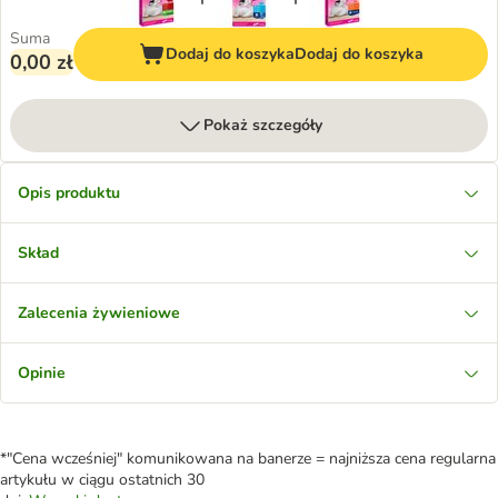
Suma
Dodaj do koszyka
Dodaj do koszyka
0,00 zł
Pokaż szczegóły
Opis produktu
Skład
Zalecenia żywieniowe
Opinie
*"Cena wcześniej" komunikowana na banerze = najniższa cena regularna
artykułu w ciągu ostatnich 30