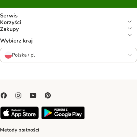
Serwis
Korzyści
Zakupy
Wybierz kraj
Polska / pl
Metody płatności