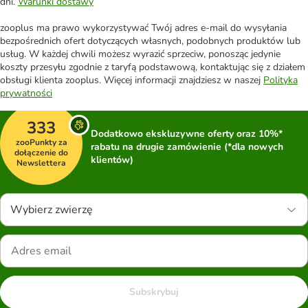
dni.
Warunki dostawy
zooplus ma prawo wykorzystywać Twój adres e-mail do wysyłania
bezpośrednich ofert dotyczących własnych, podobnych produktów lub
usług. W każdej chwili możesz wyrazić sprzeciw, ponosząc jedynie
koszty przesyłu zgodnie z taryfą podstawową, kontaktując się z działem
obsługi klienta zooplus. Więcej informacji znajdziesz w naszej
Polityka
prywatności
333
Dodatkowo ekskluzywne oferty oraz 10%*
zooPunkty za
rabatu na drugie zamówienie (*dla nowych
dołączenie do
klientów)
Newslettera
Wybierz zwierzę
Subskrybuj