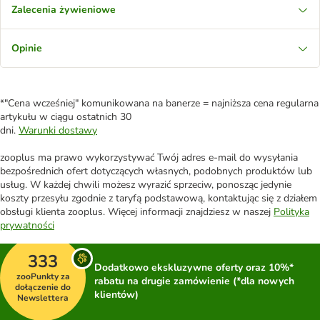
Zalecenia żywieniowe
Opinie
*"Cena wcześniej" komunikowana na banerze = najniższa cena regularna
artykułu w ciągu ostatnich 30
dni.
Warunki dostawy
zooplus ma prawo wykorzystywać Twój adres e-mail do wysyłania
bezpośrednich ofert dotyczących własnych, podobnych produktów lub
usług. W każdej chwili możesz wyrazić sprzeciw, ponosząc jedynie
koszty przesyłu zgodnie z taryfą podstawową, kontaktując się z działem
obsługi klienta zooplus. Więcej informacji znajdziesz w naszej
Polityka
prywatności
333
Dodatkowo ekskluzywne oferty oraz 10%*
zooPunkty za
rabatu na drugie zamówienie (*dla nowych
dołączenie do
klientów)
Newslettera