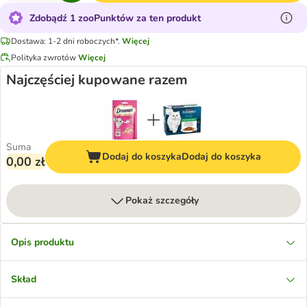
Zdobądź 1 zooPunktów za ten produkt
Dostawa: 1-2 dni roboczych*.
Więcej
Polityka zwrotów
Więcej
Najczęściej kupowane razem
Suma
Dodaj do koszyka
Dodaj do koszyka
0,00 zł
Pokaż szczegóły
Opis produktu
Skład