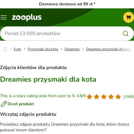
Darmowa dostawa od 99 zł *
Menu
Szukaj
produktów
Koty
Przysmaki dla kota
Dreamies
Dreamies przysmaki dla kota
Zdjęcia klientów dla produktu
Dreamies przysmaki dla kota
This is a stars rating area from zero to 5: 4.8/5
(
1580
)
Oceń produkt
Wczytaj zdjęcie produktu
Posiadasz zdjęcie produktu Dreamies przysmaki dla kota, które chcesz
pokazać innym klientom?