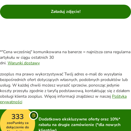
Załaduj zdjęcie!
*"Cena wcześniej" komunikowana na banerze = najniższa cena regularna
artykułu w ciągu ostatnich 30
dni.
Warunki dostawy
zooplus ma prawo wykorzystywać Twój adres e-mail do wysyłania
bezpośrednich ofert dotyczących własnych, podobnych produktów lub
usług. W każdej chwili możesz wyrazić sprzeciw, ponosząc jedynie
koszty przesyłu zgodnie z taryfą podstawową, kontaktując się z działem
obsługi klienta zooplus. Więcej informacji znajdziesz w naszej
Polityka
prywatności
333
Dodatkowo ekskluzywne oferty oraz 10%*
zooPunkty za
rabatu na drugie zamówienie (*dla nowych
dołączenie do
klientów)