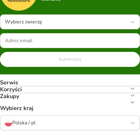
Newslettera
Wybierz zwierzę
Subskrybuj
Serwis
Korzyści
Zakupy
Wybierz kraj
Polska / pl