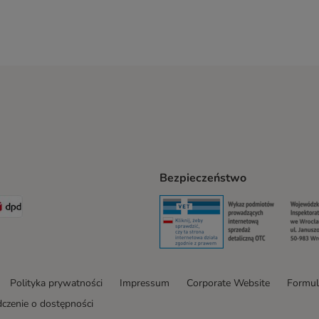
Bezpieczeństwo
t® Shipping Method
LEN Paczka Shipping Method
DPD Shipping Method
Security
Securit
Polityka prywatności
Impressum
Corporate Website
Formul
czenie o dostępności