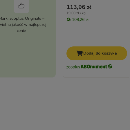
113,96 zł
19,00 zł / kg
Marki zooplus Originals –
108,26 zł
wietna jakość w najlepszej
cenie
Dodaj do koszyka