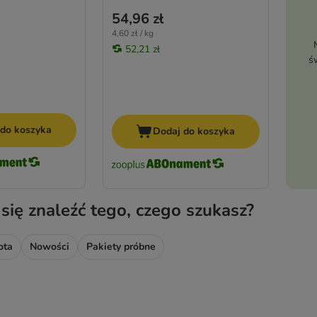
54,96 zł
4,60 zł / kg
52,21 zł
ś
 do koszyka
Dodaj do koszyka
 się znaleźć tego, czego szukasz?
ota
Nowości
Pakiety próbne