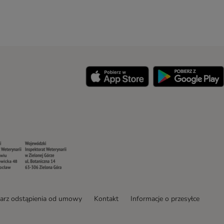
y
Security
Security
arz odstąpienia od umowy
Kontakt
Informacje o przesyłce