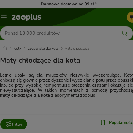
Darmowa dostawa od 99 zł *
Menu
Szukaj
produktów
Koty
Legowiska dla kota
Maty chłodzące
Maty chłodzące dla kota
Letnie upały są dla mruczków niezwykle wyczerpujące. Koty 
chłodzą się głównie przez dyszenie i wydzielanie potu przez opuszki 
łap, co przy wysokiej temperaturze otoczenia czasami okazuje się 
maty chłodzące dla kota
 z asortymentu zooplus!
Popularność
Filtry