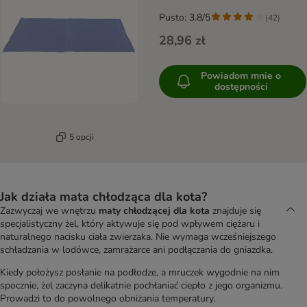
Pusto: 3.8/5
(
42
)
28,96 zł
Powiadom mnie o
dostępności
5 opcji
Jak działa mata chłodząca dla kota?
Zazwyczaj we wnętrzu
maty chłodzącej dla kota
znajduje się
specjalistyczny żel, który aktywuje się pod wpływem ciężaru i
naturalnego nacisku ciała zwierzaka. Nie wymaga wcześniejszego
schładzania w lodówce, zamrażarce ani podłączania do gniazdka.
Kiedy położysz posłanie na podłodze, a mruczek wygodnie na nim
spocznie, żel zaczyna delikatnie pochłaniać ciepło z jego organizmu.
Prowadzi to do powolnego obniżania temperatury.