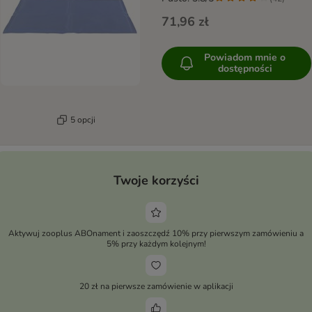
71,96 zł
Powiadom mnie o
dostępności
5 opcji
Twoje korzyści
Aktywuj zooplus ABOnament i zaoszczędź 10% przy pierwszym zamówieniu a
5% przy każdym kolejnym!
20 zł na pierwsze zamówienie w aplikacji