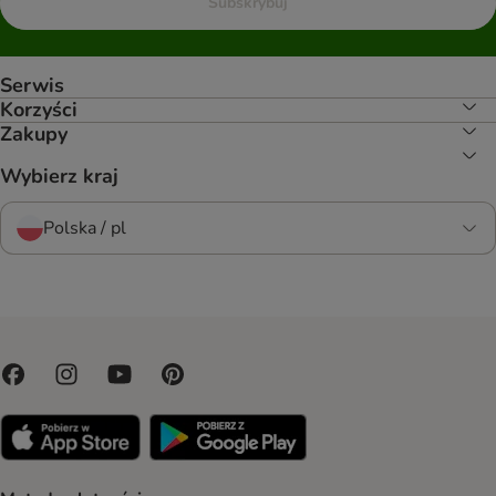
Subskrybuj
Serwis
Korzyści
Zakupy
Wybierz kraj
Polska / pl