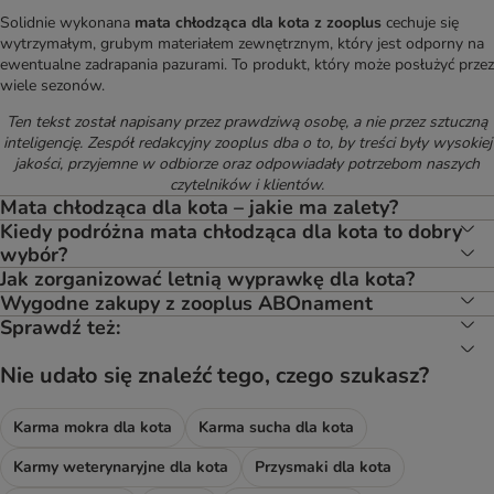
Solidnie wykonana
mata chłodząca dla kota z zooplus
cechuje się
wytrzymałym, grubym materiałem zewnętrznym, który jest odporny na
ewentualne zadrapania pazurami. To produkt, który może posłużyć przez
wiele sezonów.
Ten tekst został napisany przez prawdziwą osobę, a nie przez sztuczną
inteligencję. Zespół redakcyjny zooplus dba o to, by treści były wysokiej
jakości, przyjemne w odbiorze oraz odpowiadały potrzebom naszych
czytelników i klientów.
Mata chłodząca dla kota – jakie ma zalety?
Kiedy podróżna mata chłodząca dla kota to dobry
wybór?
Jak zorganizować letnią wyprawkę dla kota?
Wygodne zakupy z zooplus ABOnament
Sprawdź też:
Nie udało się znaleźć tego, czego szukasz?
Karma mokra dla kota
Karma sucha dla kota
Karmy weterynaryjne dla kota
Przysmaki dla kota