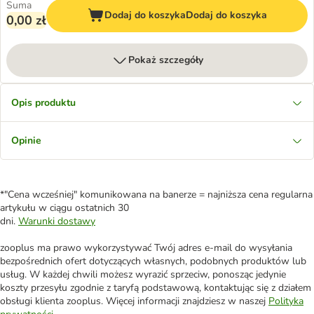
Suma
Dodaj do koszyka
Dodaj do koszyka
0,00 zł
Pokaż szczegóły
Opis produktu
Opinie
*"Cena wcześniej" komunikowana na banerze = najniższa cena regularna
artykułu w ciągu ostatnich 30
dni.
Warunki dostawy
zooplus ma prawo wykorzystywać Twój adres e-mail do wysyłania
bezpośrednich ofert dotyczących własnych, podobnych produktów lub
usług. W każdej chwili możesz wyrazić sprzeciw, ponosząc jedynie
koszty przesyłu zgodnie z taryfą podstawową, kontaktując się z działem
obsługi klienta zooplus. Więcej informacji znajdziesz w naszej
Polityka