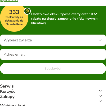
prywatności
333
Dodatkowo ekskluzywne oferty oraz 10%*
zooPunkty za
rabatu na drugie zamówienie (*dla nowych
dołączenie do
klientów)
Newslettera
Wybierz zwierzę
Subskrybuj
Serwis
Korzyści
Zakupy
Wybierz kraj