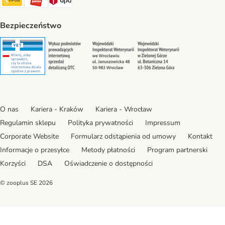
Bezpieczeństwo
Security
Security
Security
Security
O nas
Kariera - Kraków
Kariera - Wrocław
Regulamin sklepu
Polityka prywatności
Impressum
Corporate Website
Formularz odstąpienia od umowy
Kontakt
Informacje o przesyłce
Metody płatności
Program partnerski
Korzyści
DSA
Oświadczenie o dostępności
© zooplus SE
2026