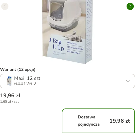
Wariant (12 opcji)
Maxi, 12 szt.
644126.2
19,96 zł
1,68 zł / szt.
Dostawa
19,96 zł
pojedyncza