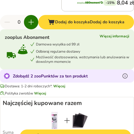
8,04 zł
-15%
Dodaj do koszyka
Dodaj do koszyka
Więcej informacji
zooplus Abonament
Darmowa wysyłka od 99 zł
Odbieraj regularne dostawy
Możliwość dostosowania, wstrzymania lub anulowania w
dowolnym momencie
Zdobądź 2 zooPunktów za ten produkt
Dostawa: 1-2 dni roboczych*.
Więcej
Polityka zwrotów
Więcej
Najczęściej kupowane razem
Suma