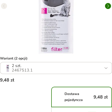
Wariant (2 opcji)
2 szt.
2467513.1
9,48 zł
Dostawa
9,48 zł
pojedyncza