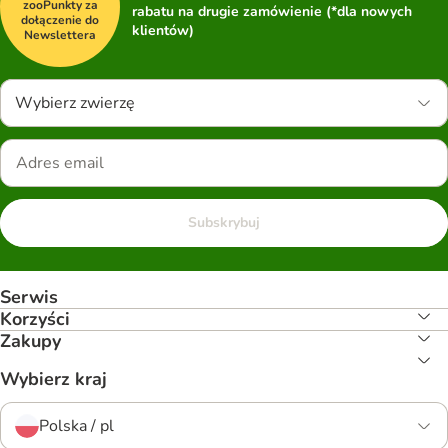
zooPunkty za
rabatu na drugie zamówienie (*dla nowych
dołączenie do
klientów)
Newslettera
Wybierz zwierzę
Subskrybuj
Serwis
Korzyści
Zakupy
Wybierz kraj
Polska / pl