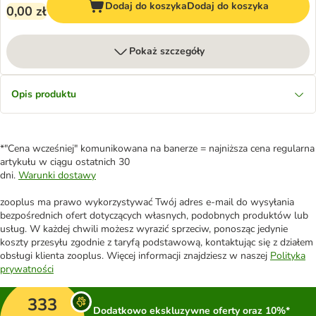
Dodaj do koszyka
Dodaj do koszyka
0,00 zł
Pokaż szczegóły
Opis produktu
*"Cena wcześniej" komunikowana na banerze = najniższa cena regularna
artykułu w ciągu ostatnich 30
dni.
Warunki dostawy
zooplus ma prawo wykorzystywać Twój adres e-mail do wysyłania
bezpośrednich ofert dotyczących własnych, podobnych produktów lub
usług. W każdej chwili możesz wyrazić sprzeciw, ponosząc jedynie
koszty przesyłu zgodnie z taryfą podstawową, kontaktując się z działem
obsługi klienta zooplus. Więcej informacji znajdziesz w naszej
Polityka
prywatności
333
Dodatkowo ekskluzywne oferty oraz 10%*