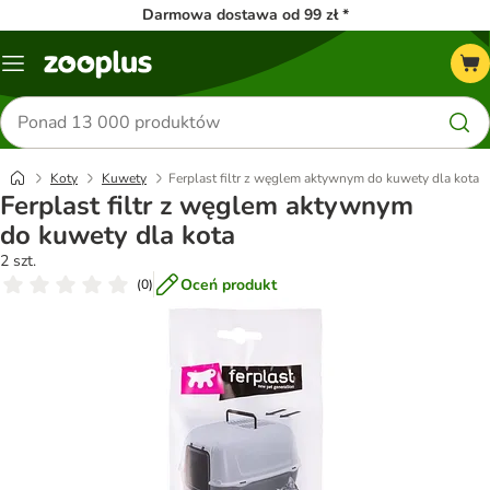
Darmowa dostawa od 99 zł *
Menu
Szukaj
produktów
Koty
Kuwety
Ferplast filtr z węglem aktywnym do kuwety dla kota
Ferplast filtr z węglem aktywnym
do kuwety dla kota
2 szt.
Oceń produkt
(
0
)