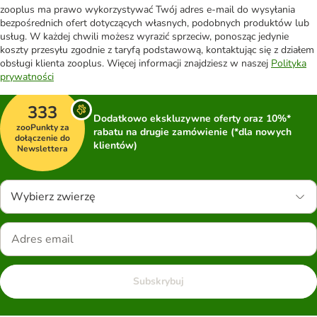
zooplus ma prawo wykorzystywać Twój adres e-mail do wysyłania
bezpośrednich ofert dotyczących własnych, podobnych produktów lub
usług. W każdej chwili możesz wyrazić sprzeciw, ponosząc jedynie
koszty przesyłu zgodnie z taryfą podstawową, kontaktując się z działem
obsługi klienta zooplus. Więcej informacji znajdziesz w naszej
Polityka
prywatności
333
Dodatkowo ekskluzywne oferty oraz 10%*
zooPunkty za
rabatu na drugie zamówienie (*dla nowych
dołączenie do
klientów)
Newslettera
Wybierz zwierzę
Subskrybuj