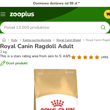
Darmowa dostawa od 99 zł *
Menu
Szukaj
produktów
Koty
Karma sucha dla kota
Royal Canin Breed
Royal Canin Ragdo
Royal Canin Ragdoll Adult
2 kg
This is a stars rating area from zero to 5: 4.6/5
(
490
)
Oceń produkt