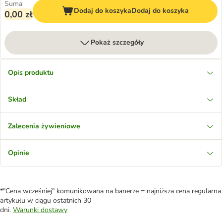
Suma
Dodaj do koszyka
Dodaj do koszyka
0,00 zł
Pokaż szczegóły
Opis produktu
Skład
Zalecenia żywieniowe
Opinie
*"Cena wcześniej" komunikowana na banerze = najniższa cena regularna
artykułu w ciągu ostatnich 30
dni.
Warunki dostawy