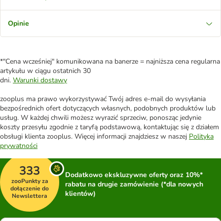
Opinie
*"Cena wcześniej" komunikowana na banerze = najniższa cena regularna
artykułu w ciągu ostatnich 30
dni.
Warunki dostawy
zooplus ma prawo wykorzystywać Twój adres e-mail do wysyłania
bezpośrednich ofert dotyczących własnych, podobnych produktów lub
usług. W każdej chwili możesz wyrazić sprzeciw, ponosząc jedynie
koszty przesyłu zgodnie z taryfą podstawową, kontaktując się z działem
obsługi klienta zooplus. Więcej informacji znajdziesz w naszej
Polityka
prywatności
333
Dodatkowo ekskluzywne oferty oraz 10%*
zooPunkty za
rabatu na drugie zamówienie (*dla nowych
dołączenie do
klientów)
Newslettera