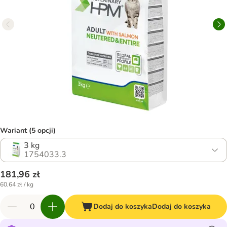
Wariant (5 opcji)
3 kg
1754033.3
181,96 zł
60,64 zł / kg
Dodaj do koszyka
Dodaj do koszyka