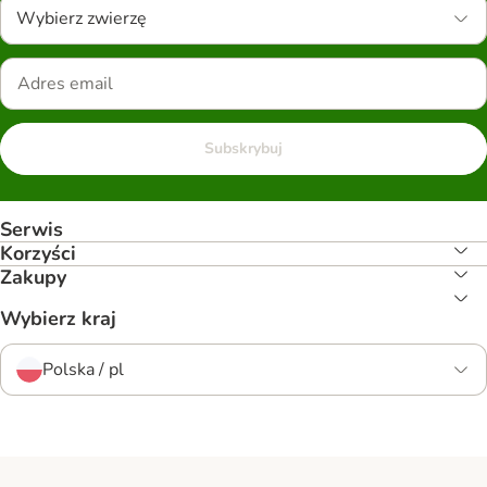
Wybierz zwierzę
Subskrybuj
Serwis
Korzyści
Zakupy
Wybierz kraj
Polska / pl