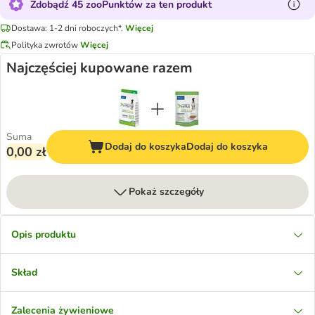
Zdobądź 45 zooPunktów za ten produkt
Dostawa: 1-2 dni roboczych*.
Więcej
Polityka zwrotów
Więcej
Najczęściej kupowane razem
Suma
Dodaj do koszyka
Dodaj do koszyka
0,00 zł
Pokaż szczegóły
Opis produktu
Skład
Zalecenia żywieniowe