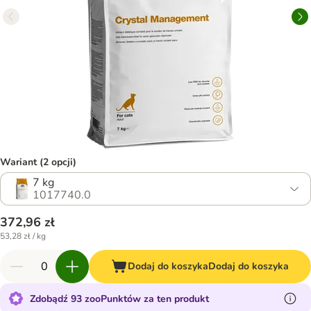
Wariant (2 opcji)
7 kg
1017740.0
372,96 zł
53,28 zł / kg
Dodaj do koszyka
Dodaj do koszyka
Zdobądź 93 zooPunktów za ten produkt