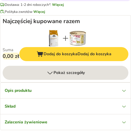
Dostawa: 1-2 dni roboczych*.
Więcej
Polityka zwrotów
Więcej
Najczęściej kupowane razem
Suma
Dodaj do koszyka
Dodaj do koszyka
0,00 zł
Pokaż szczegóły
Opis produktu
Skład
Zalecenia żywieniowe