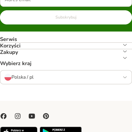
Subskrybuj
Serwis
Korzyści
Zakupy
Wybierz kraj
Polska / pl