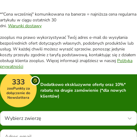
*"Cena wcześniej" komunikowana na banerze = najniższa cena regularna
artykułu w ciągu ostatnich 30
dni.
Warunki dostawy
zooplus ma prawo wykorzystywać Twój adres e-mail do wysyłania
bezpośrednich ofert dotyczących własnych, podobnych produktów lub
usług. W każdej chwili możesz wyrazić sprzeciw, ponosząc jedynie
koszty przesyłu zgodnie z taryfą podstawową, kontaktując się z działem
obsługi klienta zooplus. Więcej informacji znajdziesz w naszej
Polityka
prywatności
333
Dodatkowo ekskluzywne oferty oraz 10%*
zooPunkty za
rabatu na drugie zamówienie (*dla nowych
dołączenie do
klientów)
Newslettera
Wybierz zwierzę