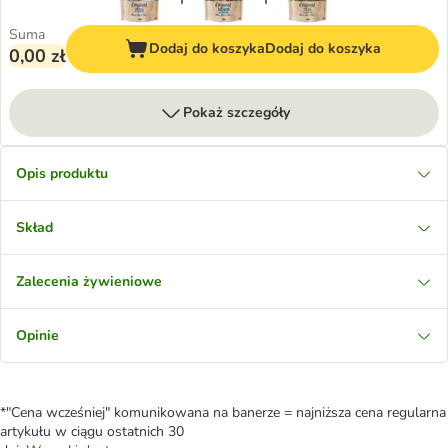
Suma
Dodaj do koszyka
Dodaj do koszyka
0,00 zł
Pokaż szczegóły
Opis produktu
Skład
Zalecenia żywieniowe
Opinie
*"Cena wcześniej" komunikowana na banerze = najniższa cena regularna
artykułu w ciągu ostatnich 30