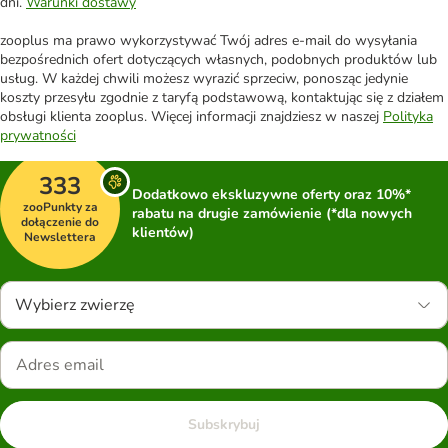
dni.
Warunki dostawy
zooplus ma prawo wykorzystywać Twój adres e-mail do wysyłania
bezpośrednich ofert dotyczących własnych, podobnych produktów lub
usług. W każdej chwili możesz wyrazić sprzeciw, ponosząc jedynie
koszty przesyłu zgodnie z taryfą podstawową, kontaktując się z działem
obsługi klienta zooplus. Więcej informacji znajdziesz w naszej
Polityka
prywatności
333
Dodatkowo ekskluzywne oferty oraz 10%*
zooPunkty za
rabatu na drugie zamówienie (*dla nowych
dołączenie do
klientów)
Newslettera
Wybierz zwierzę
Subskrybuj