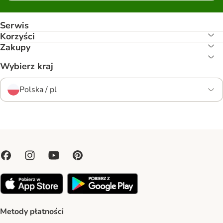
Serwis
Korzyści
Zakupy
Wybierz kraj
Polska / pl
Metody płatności