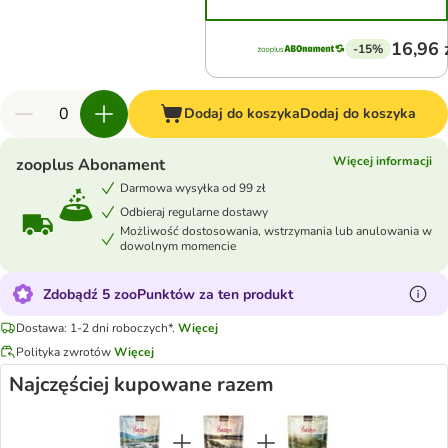
16,96 
-15%
Dodaj do koszyka
Dodaj do koszyka
Więcej informacji
zooplus Abonament
Darmowa wysyłka od 99 zł
Odbieraj regularne dostawy
Możliwość dostosowania, wstrzymania lub anulowania w
dowolnym momencie
Zdobądź 5 zooPunktów za ten produkt
Dostawa: 1-2 dni roboczych*.
Więcej
Polityka zwrotów
Więcej
Najczęściej kupowane razem