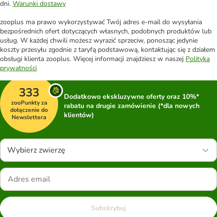
dni.
Warunki dostawy
zooplus ma prawo wykorzystywać Twój adres e-mail do wysyłania
bezpośrednich ofert dotyczących własnych, podobnych produktów lub
usług. W każdej chwili możesz wyrazić sprzeciw, ponosząc jedynie
koszty przesyłu zgodnie z taryfą podstawową, kontaktując się z działem
obsługi klienta zooplus. Więcej informacji znajdziesz w naszej
Polityka
prywatności
333
Dodatkowo ekskluzywne oferty oraz 10%*
zooPunkty za
rabatu na drugie zamówienie (*dla nowych
dołączenie do
klientów)
Newslettera
Wybierz zwierzę
Subskrybuj