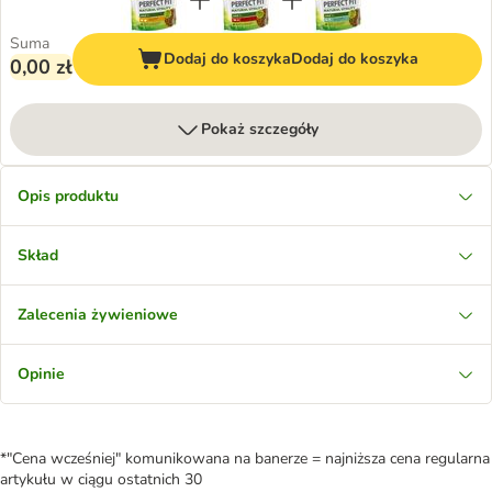
Suma
Dodaj do koszyka
Dodaj do koszyka
0,00 zł
Pokaż szczegóły
Opis produktu
Skład
Zalecenia żywieniowe
Opinie
*"Cena wcześniej" komunikowana na banerze = najniższa cena regularna
artykułu w ciągu ostatnich 30