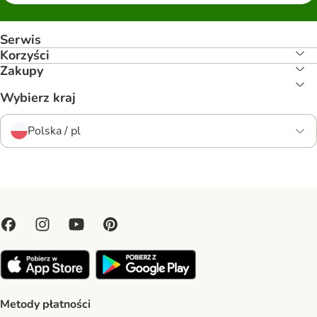
Serwis
Korzyści
Zakupy
Wybierz kraj
Polska / pl
Metody płatności