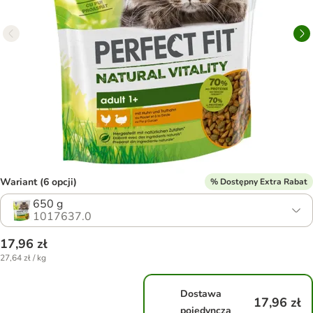
Wariant (6 opcji)
% Dostępny Extra Rabat
650 g
1017637.0
17,96 zł
27,64 zł / kg
Dostawa
17,96 zł
pojedyncza