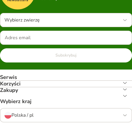
Newslettera
Wybierz zwierzę
Subskrybuj
Serwis
Korzyści
Zakupy
Wybierz kraj
Polska / pl