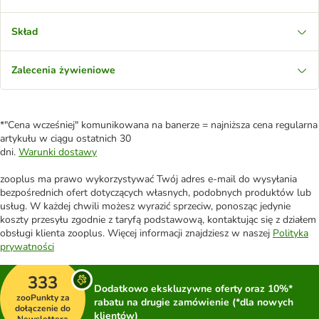
Skład
Zalecenia żywieniowe
*"Cena wcześniej" komunikowana na banerze = najniższa cena regularna
artykułu w ciągu ostatnich 30
dni.
Warunki dostawy
zooplus ma prawo wykorzystywać Twój adres e-mail do wysyłania
bezpośrednich ofert dotyczących własnych, podobnych produktów lub
usług. W każdej chwili możesz wyrazić sprzeciw, ponosząc jedynie
koszty przesyłu zgodnie z taryfą podstawową, kontaktując się z działem
obsługi klienta zooplus. Więcej informacji znajdziesz w naszej
Polityka
prywatności
333
Dodatkowo ekskluzywne oferty oraz 10%*
zooPunkty za
rabatu na drugie zamówienie (*dla nowych
dołączenie do
klientów)