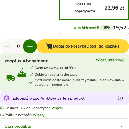
Dostawa
22,96 zł
pojedyncza
19,52 
-15%
Dodaj do koszyka
Dodaj do koszyka
Więcej informacji
zooplus Abonament
Darmowa wysyłka od 99 zł
Odbieraj regularne dostawy
Możliwość dostosowania, wstrzymania lub anulowania w
dowolnym momencie
Zdobądź 6 zooPunktów za ten produkt
Dostawa: 1-2 dni roboczych*.
Więcej
Polityka zwrotów
Więcej
Opis produktu