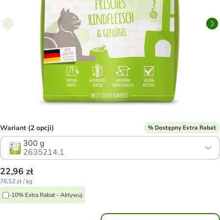
Wariant (2 opcji)
% Dostępny Extra Rabat
300 g
2635214.1
22,96 zł
76,52 zł / kg
-10% Extra Rabat - Aktywuj