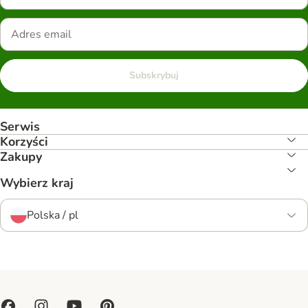
Subskrybuj
Serwis
Korzyści
Zakupy
Wybierz kraj
Polska / pl