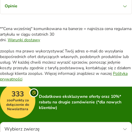
Opinie
*"Cena wcześniej" komunikowana na banerze = najniższa cena regularna
artykułu w ciągu ostatnich 30
dni.
Warunki dostawy
zooplus ma prawo wykorzystywać Twój adres e-mail do wysyłania
bezpośrednich ofert dotyczących własnych, podobnych produktów lub
usług. W każdej chwili możesz wyrazić sprzeciw, ponosząc jedynie
koszty przesyłu zgodnie z taryfą podstawową, kontaktując się z działem
obsługi klienta zooplus. Więcej informacji znajdziesz w naszej
Polityka
prywatności
333
Dodatkowo ekskluzywne oferty oraz 10%*
zooPunkty za
rabatu na drugie zamówienie (*dla nowych
dołączenie do
klientów)
Newslettera
Wybierz zwierzę