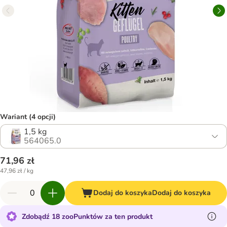
Wariant (4 opcji)
1,5 kg
564065.0
71,96 zł
47,96 zł / kg
Dodaj do koszyka
Dodaj do koszyka
Zdobądź 18 zooPunktów za ten produkt