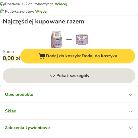
Dostawa: 1-2 dni roboczych*.
Więcej
Polityka zwrotów
Więcej
Najczęściej kupowane razem
Suma
Dodaj do koszyka
Dodaj do koszyka
0,00 zł
Pokaż szczegóły
Opis produktu
Skład
Zalecenia żywieniowe