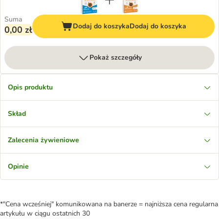
Suma
Dodaj do koszyka
Dodaj do koszyka
0,00 zł
Pokaż szczegóły
Opis produktu
Skład
Zalecenia żywieniowe
Opinie
*"Cena wcześniej" komunikowana na banerze = najniższa cena regularna
artykułu w ciągu ostatnich 30