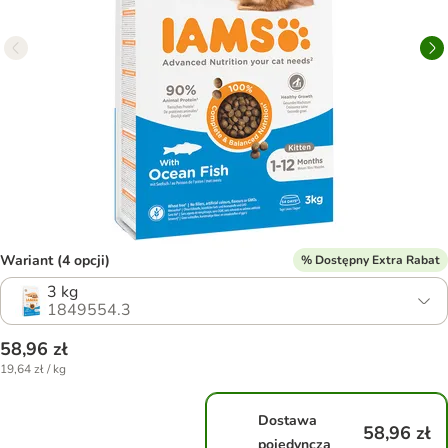
Wariant (4 opcji)
% Dostępny Extra Rabat
3 kg
1849554.3
58,96 zł
19,64 zł / kg
Dostawa
58,96 zł
pojedyncza