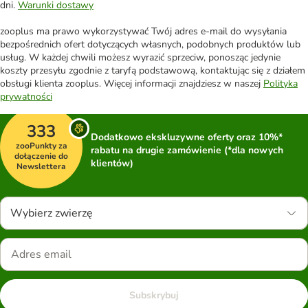
dni.
Warunki dostawy
zooplus ma prawo wykorzystywać Twój adres e-mail do wysyłania
bezpośrednich ofert dotyczących własnych, podobnych produktów lub
usług. W każdej chwili możesz wyrazić sprzeciw, ponosząc jedynie
koszty przesyłu zgodnie z taryfą podstawową, kontaktując się z działem
obsługi klienta zooplus. Więcej informacji znajdziesz w naszej
Polityka
prywatności
333
Dodatkowo ekskluzywne oferty oraz 10%*
zooPunkty za
rabatu na drugie zamówienie (*dla nowych
dołączenie do
klientów)
Newslettera
Wybierz zwierzę
Subskrybuj