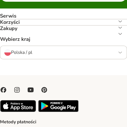
Serwis
Korzyści
Zakupy
Wybierz kraj
Polska / pl
Metody płatności