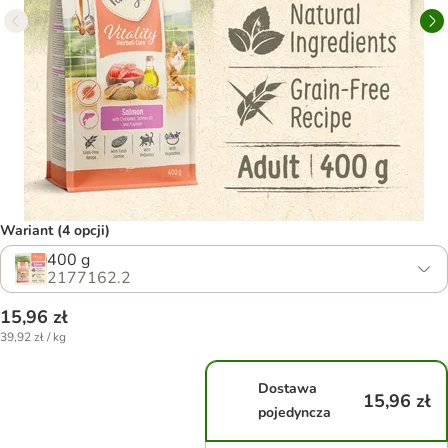
Wariant (4 opcji)
400 g
2177162.2
15,96 zł
39,92 zł / kg
Dostawa
15,96 zł
pojedyncza