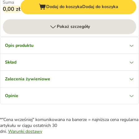
Suma
Dodaj do koszyka
Dodaj do koszyka
0,00 zł
Pokaż szczegóły
Opis produktu
Skład
Zalecenia żywieniowe
Opinie
*"Cena wcześniej" komunikowana na banerze = najniższa cena regularna
artykułu w ciągu ostatnich 30
dni.
Warunki dostawy