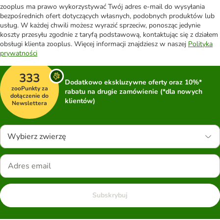
zooplus ma prawo wykorzystywać Twój adres e-mail do wysyłania
bezpośrednich ofert dotyczących własnych, podobnych produktów lub
usług. W każdej chwili możesz wyrazić sprzeciw, ponosząc jedynie
koszty przesyłu zgodnie z taryfą podstawową, kontaktując się z działem
obsługi klienta zooplus. Więcej informacji znajdziesz w naszej
Polityka
prywatności
333
Dodatkowo ekskluzywne oferty oraz 10%*
zooPunkty za
rabatu na drugie zamówienie (*dla nowych
dołączenie do
klientów)
Newslettera
Wybierz zwierzę
Subskrybuj