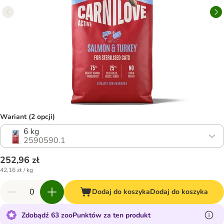
Wariant (2 opcji)
6 kg
2590590.1
252,96 zł
42,16 zł / kg
Dodaj do koszyka
Dodaj do koszyka
Zdobądź 63 zooPunktów za ten produkt