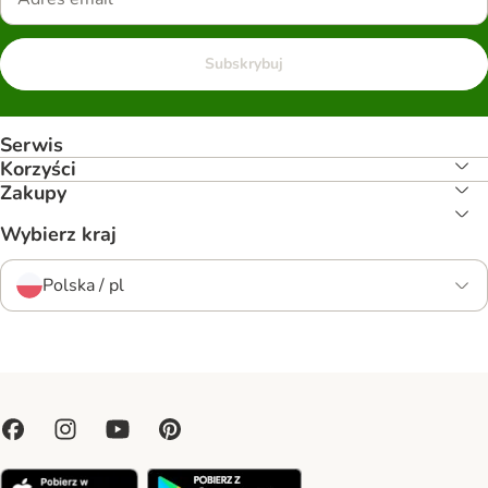
Subskrybuj
Serwis
Korzyści
Zakupy
Wybierz kraj
Polska / pl