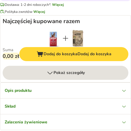
Dostawa: 1-2 dni roboczych*.
Więcej
Polityka zwrotów
Więcej
Najczęściej kupowane razem
Suma
Dodaj do koszyka
Dodaj do koszyka
0,00 zł
Pokaż szczegóły
Opis produktu
Skład
Zalecenia żywieniowe