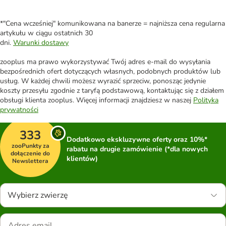
*"Cena wcześniej" komunikowana na banerze = najniższa cena regularna
artykułu w ciągu ostatnich 30
dni.
Warunki dostawy
zooplus ma prawo wykorzystywać Twój adres e-mail do wysyłania
bezpośrednich ofert dotyczących własnych, podobnych produktów lub
usług. W każdej chwili możesz wyrazić sprzeciw, ponosząc jedynie
koszty przesyłu zgodnie z taryfą podstawową, kontaktując się z działem
obsługi klienta zooplus. Więcej informacji znajdziesz w naszej
Polityka
prywatności
333
Dodatkowo ekskluzywne oferty oraz 10%*
zooPunkty za
rabatu na drugie zamówienie (*dla nowych
dołączenie do
klientów)
Newslettera
Wybierz zwierzę