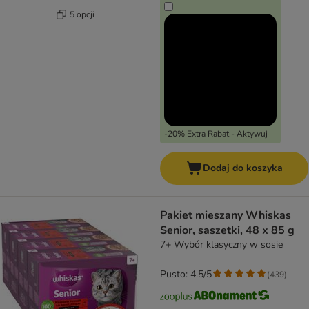
5 opcji
-20% Extra Rabat - Aktywuj
Dodaj do koszyka
Pakiet mieszany Whiskas
Senior, saszetki, 48 x 85 g
7+ Wybór klasyczny w sosie
Pusto: 4.5/5
(
439
)