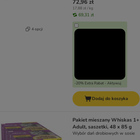
72,96 zł
17,88 zł / kg
69,31 zł
4 opcji
-20% Extra Rabat - Aktywuj
Dodaj do koszyka
Pakiet mieszany Whiskas 1+
Adult, saszetki, 48 x 85 g
Wybór dań drobiowych w sosie