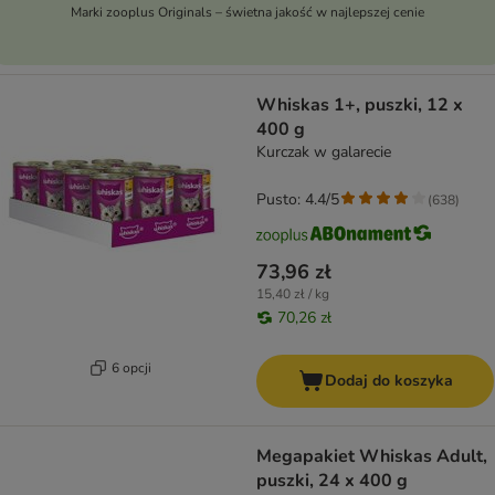
Marki zooplus Originals – świetna jakość w najlepszej cenie
Whiskas 1+, puszki, 12 x
400 g
Kurczak w galarecie
Pusto: 4.4/5
(
638
)
73,96 zł
15,40 zł / kg
70,26 zł
6 opcji
Dodaj do koszyka
Megapakiet Whiskas Adult,
puszki, 24 x 400 g