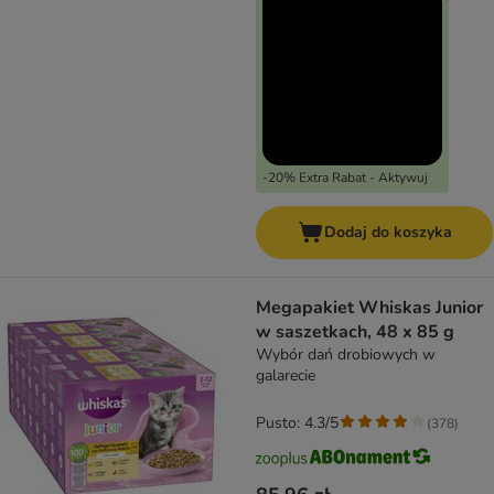
-20% Extra Rabat - Aktywuj
Dodaj do koszyka
Megapakiet Whiskas Junior
w saszetkach, 48 x 85 g
Wybór dań drobiowych w
galarecie
Pusto: 4.3/5
(
378
)