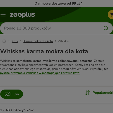
Darmowa dostawa od 99 zł *
Menu
Szukaj
produktów
Koty
Karma mokra dla kota
Whiskas
Whiskas karma mokra dla kota
Whiskas
to kompletna karma, właściwie zbilansowana i smaczna.
Została
stworzona z myślą o specyficznych kocich potrzebach. Każdy kot znajdzie dla
siebie coś odpowiedniego w szerokiej gamie produktów Whiskas. Wypróbuj też
pyszne przysmaki Whiskas wspomagające zdrowie kota!
Popularność
Filtry
1 - 48 z 64 wyników