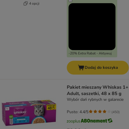
4 opcji
-20% Extra Rabat - Aktywuj
Dodaj do koszyka
Pakiet mieszany Whiskas 1+
Adult, saszetki, 48 x 85 g
Wybór dań rybnych w galarecie
Pusto: 4.4/5
(
450
)