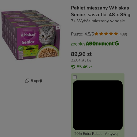
Pakiet mieszany Whiskas
Senior, saszetki, 48 x 85 g
7+ Wybór mieszany w sosie
Pusto: 4.5/5
(
439
)
89,96 zł
22,04 zł / kg
85,46 zł
5 opcji
-20% Extra Rabat - Aktywuj