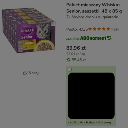
Pakiet mieszany Whiskas
Senior, saszetki, 48 x 85 g
7+ Wybór drobiu w galarecie
Pusto: 4.5/5
(
439
)
89,96 zł
22,04 zł / kg
85,46 zł
5 opcji
-20% Extra Rabat - Aktywuj