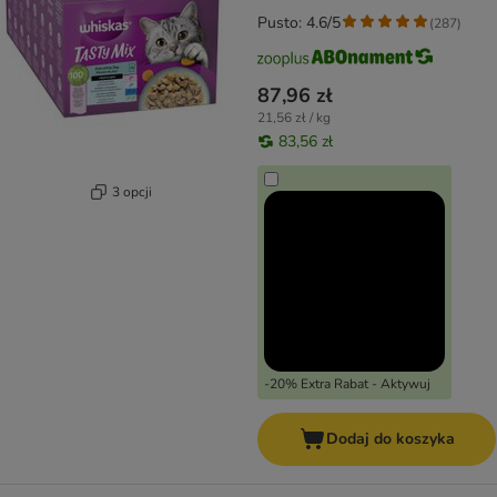
Pusto: 4.6/5
(
287
)
87,96 zł
21,56 zł / kg
83,56 zł
3 opcji
-20% Extra Rabat - Aktywuj
Dodaj do koszyka