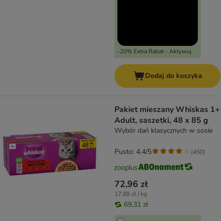
-20% Extra Rabat - Aktywuj
Dodaj do koszyka
Pakiet mieszany Whiskas 1+
Adult, saszetki, 48 x 85 g
Wybór dań klasycznych w sosie
Pusto: 4.4/5
(
450
)
72,96 zł
17,88 zł / kg
69,31 zł