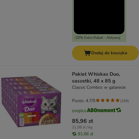
-20% Extra Rabat - Aktywuj
Dodaj do koszyka
Pakiet Whiskas Duo,
saszetki, 48 x 85 g
Classic Combos w galarecie
Pusto: 4.7/5
(
189
)
85,96 zł
21,08 zł / kg
81,66 zł