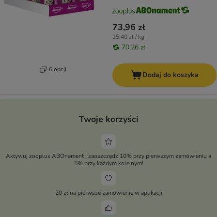
73,96 zł
15,40 zł / kg
70,26 zł
6 opcji
Dodaj do koszyka
Twoje korzyści
Aktywuj zooplus ABOnament i zaoszczędź 10% przy pierwszym zamówieniu a
5% przy każdym kolejnym!
20 zł na pierwsze zamówienie w aplikacji