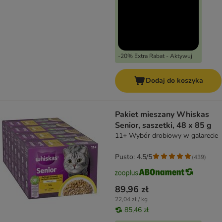
-20% Extra Rabat - Aktywuj
Dodaj do koszyka
Pakiet mieszany Whiskas
Senior, saszetki, 48 x 85 g
11+ Wybór drobiowy w galarecie
Pusto: 4.5/5
(
439
)
89,96 zł
22,04 zł / kg
85,46 zł