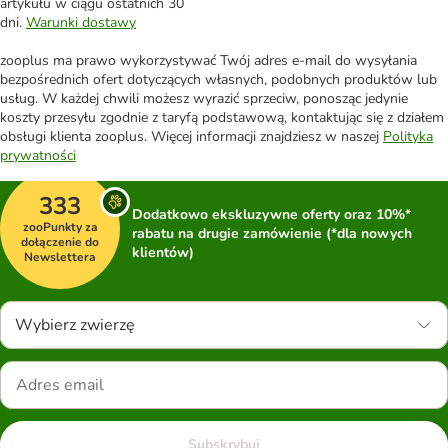
artykułu w ciągu ostatnich 30
dni.
Warunki dostawy
zooplus ma prawo wykorzystywać Twój adres e-mail do wysyłania
bezpośrednich ofert dotyczących własnych, podobnych produktów lub
usług. W każdej chwili możesz wyrazić sprzeciw, ponosząc jedynie
koszty przesyłu zgodnie z taryfą podstawową, kontaktując się z działem
obsługi klienta zooplus. Więcej informacji znajdziesz w naszej
Polityka
prywatności
333
Dodatkowo ekskluzywne oferty oraz 10%*
zooPunkty za
rabatu na drugie zamówienie (*dla nowych
dołączenie do
klientów)
Newslettera
Wybierz zwierzę
Subskrybuj