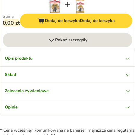
Suma
Dodaj do koszyka
Dodaj do koszyka
0,00 zł
Pokaż szczegóły
Opis produktu
Skład
Zalecenia żywieniowe
Opinie
*"Cena wcześniej" komunikowana na banerze = najniższa cena regularna