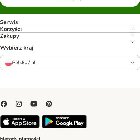
Serwis
Korzyści
Zakupy
Wybierz kraj
Polska / pl
Metody płatności